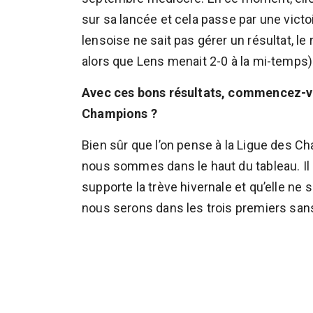
sur sa lancée et cela passe par une victo
lensoise ne sait pas gérer un résultat, l
alors que Lens menait 2-0 à la mi-temps)
Avec ces bons résultats, commencez-vo
Champions ?
Bien sûr que l’on pense à la Ligue des C
nous sommes dans le haut du tableau. Il s’
supporte la trève hivernale et qu’elle n
nous serons dans les trois premiers san