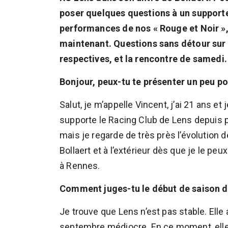
poser quelques questions à un supporter
performances de nos « Rouge et Noir »,
maintenant. Questions sans détour sur 
respectives, et la rencontre de samedi.
Bonjour, peux-tu te présenter un peu po
Salut, je m’appelle Vincent, j’ai 21 ans et
supporte le Racing Club de Lens depuis 
mais je regarde de très près l’évolution d
Bollaert et à l’extérieur dès que je le pe
à Rennes.
Comment juges-tu le début de saison de
Je trouve que Lens n’est pas stable. Elle
septembre médiocre. En ce moment, elle s