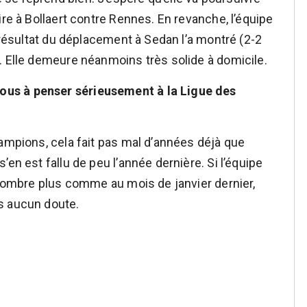
ire à Bollaert contre Rennes. En revanche, l’équipe
e résultat du déplacement à Sedan l’a montré (2-2
. Elle demeure néanmoins très solide à domicile.
us à penser sérieusement à la Ligue des
hampions, cela fait pas mal d’années déjà que
en est fallu de peu l’année dernière. Si l’équipe
e sombre plus comme au mois de janvier dernier,
s aucun doute.