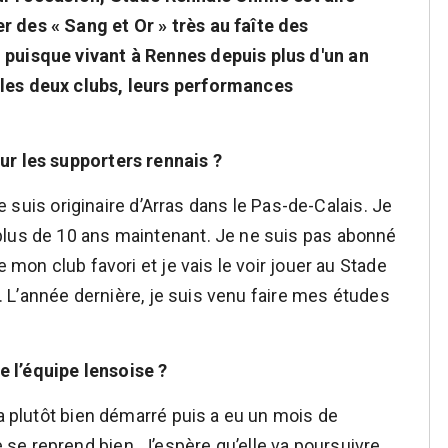
 des « Sang et Or » très au faîte des
 puisque vivant à Rennes depuis plus d'un an
les deux clubs, leurs performances
ur les supporters rennais ?
 je suis originaire d’Arras dans le Pas-de-Calais. Je
plus de 10 ans maintenant. Je ne suis pas abonné
e mon club favori et je vais le voir jouer au Stade
ux. L’année dernière, je suis venu faire mes études
 l’équipe lensoise ?
 a plutôt bien démarré puis a eu un mois de
e reprend bien. J’espère qu’elle va poursuivre