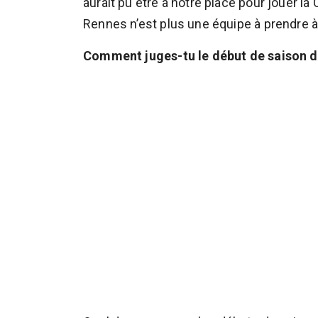
aurait pu être à notre place pour jouer la C
Rennes n’est plus une équipe à prendre à 
Comment juges-tu le début de saison d