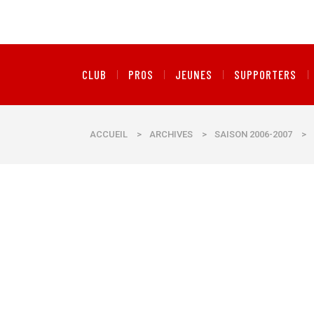
CLUB
PROS
JEUNES
SUPPORTERS
ACCUEIL
>
ARCHIVES
>
SAISON 2006-2007
>