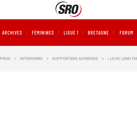
ARCHIVES
FÉMININES
LIGUE 1
BRETAGNE
FORUM
PROS
>
INTERVIEWS
>
SUPPORTERS ADVERSES
>
« LE RC LENS F