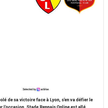
é de sa victoire face à Lyon, s'en va défier le
r l'occasion, Stade Rennais Online est allé