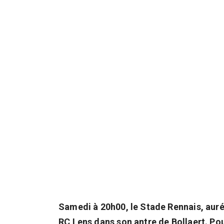
Samedi à 20h00, le Stade Rennais, auréol
RC Lens dans son antre de Bollaert. Pou