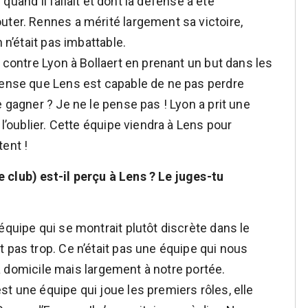
g quand il fallait et dont la défense a été
uter. Rennes a mérité largement sa victoire,
 n’était pas imbattable.
e contre Lyon à Bollaert en prenant un but dans les
pense que Lens est capable de ne pas perdre
e gagner ? Je ne le pense pas ! Lyon a prit une
 l’oublier. Cette équipe viendra à Lens pour
tent !
 club) est-il perçu à Lens ? Le juges-tu
équipe qui se montrait plutôt discrète dans le
 pas trop. Ce n’était pas une équipe qui nous
e à domicile mais largement à notre portée.
t une équipe qui joue les premiers rôles, elle