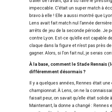
d’aller de l’avant, qui a su faire le pressin
impeccable. C’était un super match à éco
bravo à elle ! Elle a aussi montré que Lyon
Lens avait fait match nul l’année dernièr
arrêts de jeu de la seconde période. Je 
contre Lyon. Est-ce qu’elle est capable d
claque dans la figure et n’est pas près de
gagner. Alors, si l’on fait nul, je serais con
À la base, comment le Stade Rennais (le
différemment désormais ?
Il y a quelques années, Rennes était une 
championnat. À Lens, on ne la connaissait
faisait peur, on savait qu’elle était solid
Maintenant, la donne a changé : Rennes es