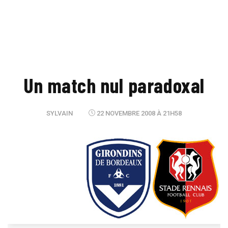
Un match nul paradoxal
SYLVAIN
22 NOVEMBRE 2008 À 21H58