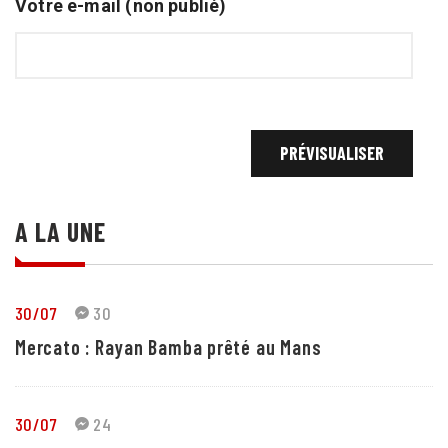
Votre e-mail (non publié)
A LA UNE
30/07
30
Mercato : Rayan Bamba prêté au Mans
30/07
24