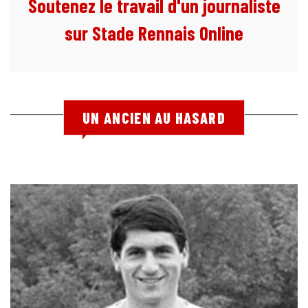
Soutenez le travail d'un journaliste
sur Stade Rennais Online
UN ANCIEN AU HASARD