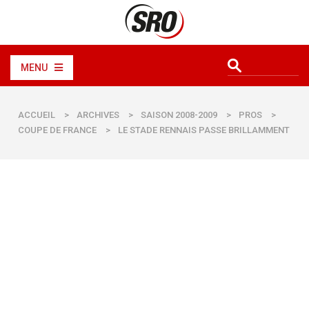
MENU
ACCUEIL
>
ARCHIVES
>
SAISON 2008-2009
>
PROS
>
COUPE DE FRANCE
>
LE STADE RENNAIS PASSE BRILLAMMENT