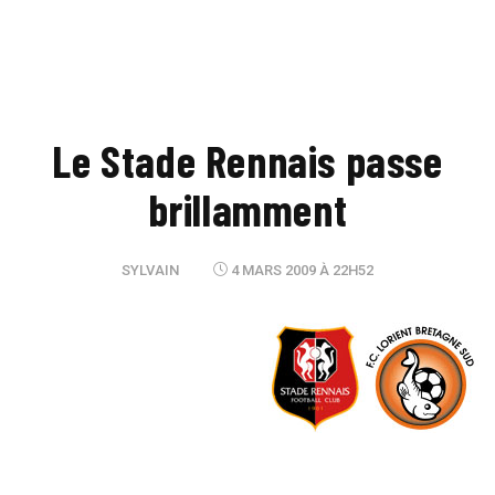
Le Stade Rennais passe
brillamment
SYLVAIN
4 MARS 2009 À 22H52