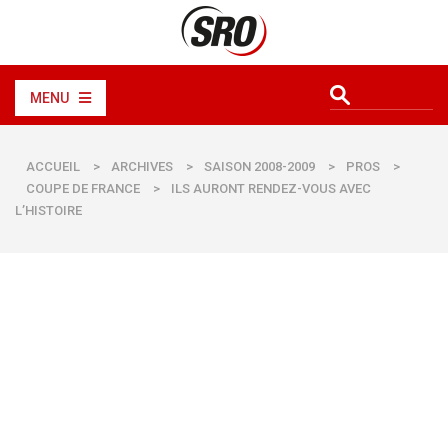
MENU
ACCUEIL
>
ARCHIVES
>
SAISON 2008-2009
>
PROS
>
COUPE DE FRANCE
>
ILS AURONT RENDEZ-VOUS AVEC
L’HISTOIRE