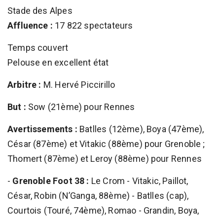
Stade des Alpes
Affluence :
17 822 spectateurs
Temps couvert
Pelouse en excellent état
Arbitre :
M. Hervé Piccirillo
But :
Sow (21ème) pour Rennes
Avertissements :
Batlles (12ème), Boya (47ème),
César (87ème) et Vitakic (88ème) pour Grenoble ;
Thomert (87ème) et Leroy (88ème) pour Rennes
-
Grenoble Foot 38 :
Le Crom - Vitakic, Paillot,
César, Robin (N’Ganga, 88ème) - Batlles (cap),
Courtois (Touré, 74ème), Romao - Grandin, Boya,