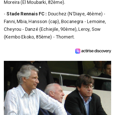
Moreira (El Moubarki, 82ème).
-
Stade Rennais FC :
Douchez (N’Diaye, 46ème) -
Fanni, Mbia, Hansson (cap), Bocanegra - Lemoine,
Cheyrou - Danzé (Echiejile, 90ème), Leroy, Sow
(Kembo Ekoko, 85ème) - Thomert.