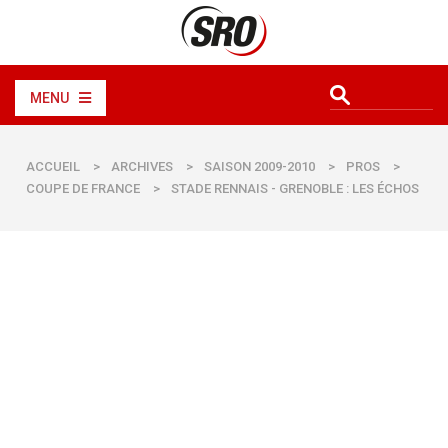
MENU
ACCUEIL
>
ARCHIVES
>
SAISON 2009-2010
>
PROS
>
COUPE DE FRANCE
>
STADE RENNAIS - GRENOBLE : LES ÉCHOS