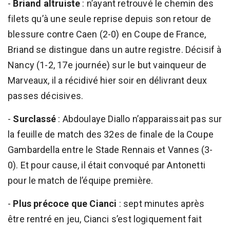
-
Briand altruiste
: n’ayant retrouvé le chemin des
filets qu’à une seule reprise depuis son retour de
blessure contre Caen (2-0) en Coupe de France,
Briand se distingue dans un autre registre. Décisif à
Nancy (1-2, 17e journée) sur le but vainqueur de
Marveaux, il a récidivé hier soir en délivrant deux
passes décisives.
-
Surclassé
: Abdoulaye Diallo n’apparaissait pas sur
la feuille de match des 32es de finale de la Coupe
Gambardella entre le Stade Rennais et Vannes (3-
0). Et pour cause, il était convoqué par Antonetti
pour le match de l’équipe première.
-
Plus précoce que Cianci
: sept minutes après
être rentré en jeu, Cianci s’est logiquement fait