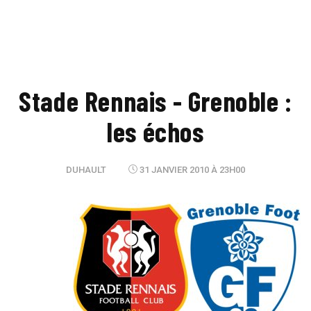
Stade Rennais - Grenoble :
les échos
DUHAULT
31 JANVIER 2010 À 23H00