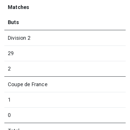
Matches
Buts
Division 2
29
2
Coupe de France
1
0