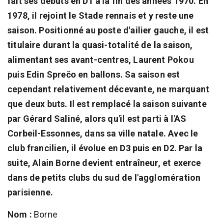
fait ses débuts en D1 à la fin des années 1970. En
1978, il rejoint le Stade rennais et y reste une
saison. Positionné au poste d'ailier gauche, il est
titulaire durant la quasi-totalité de la saison,
alimentant ses avant-centres, Laurent Pokou
puis Edin Sprečo en ballons. Sa saison est
cependant relativement décevante, ne marquant
que deux buts. Il est remplacé la saison suivante
par Gérard Saliné, alors qu'il est parti à l'AS
Corbeil-Essonnes, dans sa ville natale. Avec le
club francilien, il évolue en D3 puis en D2. Par la
suite, Alain Borne devient entraîneur, et exerce
dans de petits clubs du sud de l'agglomération
parisienne.
Nom :
Borne