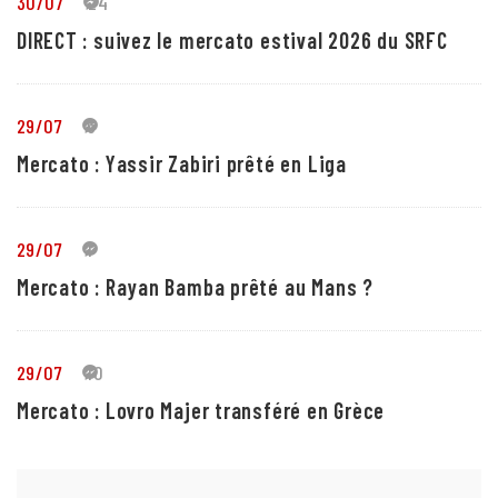
30/07
24
DIRECT : suivez le mercato estival 2026 du SRFC
29/07
5
Mercato : Yassir Zabiri prêté en Liga
29/07
1
Mercato : Rayan Bamba prêté au Mans ?
29/07
10
Mercato : Lovro Majer transféré en Grèce