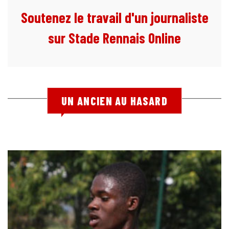
Soutenez le travail d'un journaliste
sur Stade Rennais Online
UN ANCIEN AU HASARD