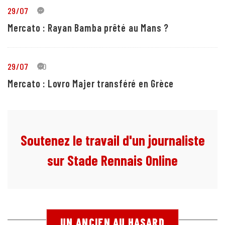
29/07
1
Mercato : Rayan Bamba prêté au Mans ?
29/07
10
Mercato : Lovro Majer transféré en Grèce
Soutenez le travail d'un journaliste
sur Stade Rennais Online
UN ANCIEN AU HASARD