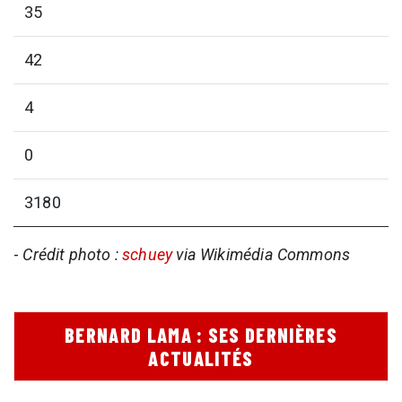
35
42
4
0
3180
-
Crédit photo :
schuey
via Wikimédia Commons
BERNARD LAMA : SES DERNIÈRES
ACTUALITÉS