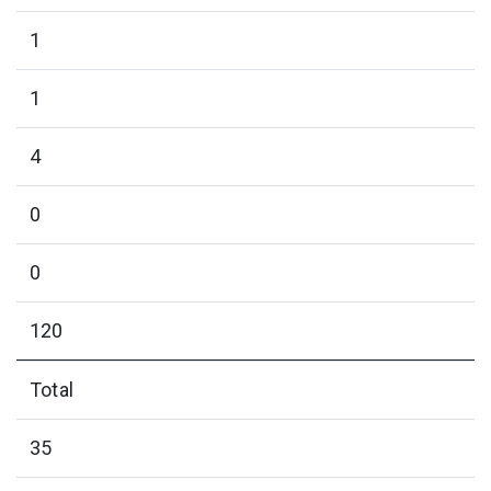
1
1
4
0
0
120
Total
35