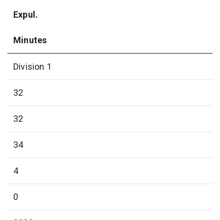
Expul.
Minutes
Division 1
32
32
34
4
0