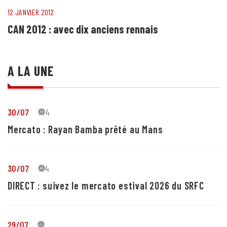
12 JANVIER 2012
CAN 2012 : avec dix anciens rennais
A LA UNE
30/07
44
Mercato : Rayan Bamba prêté au Mans
30/07
24
DIRECT : suivez le mercato estival 2026 du SRFC
29/07
5