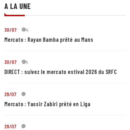
A LA UNE
30/07
44
Mercato : Rayan Bamba prêté au Mans
30/07
24
DIRECT : suivez le mercato estival 2026 du SRFC
29/07
5
Mercato : Yassir Zabiri prêté en Liga
29/07
1