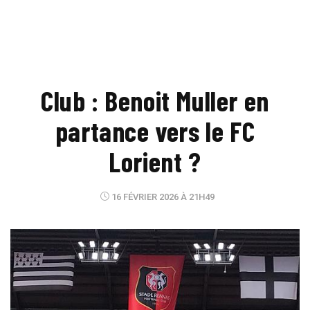
Club : Benoit Muller en
partance vers le FC
Lorient ?
16 FÉVRIER 2026 À 21H49