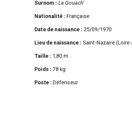
Surnom :
La Gouach’
Nationalité :
Française
Date de naissance :
25/09/1970
Lieu de naissance :
Saint-Nazaire (Loire-
Taille :
1,80 m
Poids :
78 kg
Poste :
Défenseur