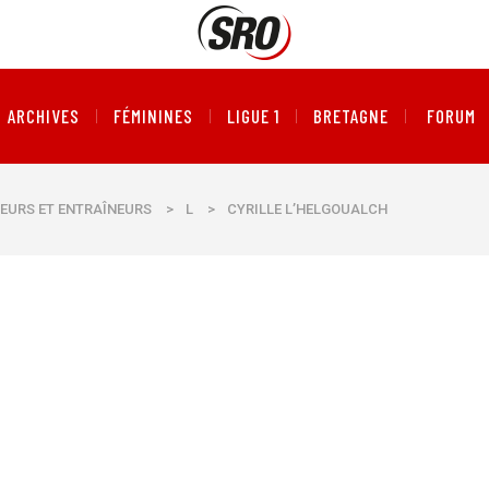
ARCHIVES
FÉMININES
LIGUE 1
BRETAGNE
FORUM
EURS ET ENTRAÎNEURS
>
L
>
CYRILLE L’HELGOUALCH