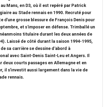
u Mans, en D3, où il est repéré par Patrick
agiaire au Stade rennais en 1990. Recruté pour
ite d'une grosse blessure de François Denis pour
eptembre, et s'imposer en défense. Trimballé un
st néanmoins titulaire durant les deux années de
94). Laissé de côté durant la saison 1994-1995,
e de sa carrière se dessine d'abord à
ional avec Saint-Denis Saint-Leu et Angers. Il
ar deux courts passages en Allemagne et en
, il s'investit aussi largement dans la vie de
ade rennais.