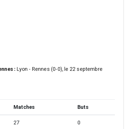
ennes :
Lyon - Rennes (0-0), le 22 septembre
Matches
Buts
27
0