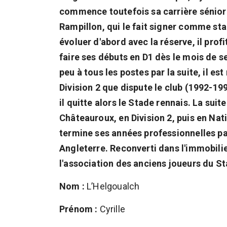
commence toutefois sa carrière sénior a
Rampillon, qui le fait signer comme st
évoluer d'abord avec la réserve, il prof
faire ses débuts en D1 dès le mois de s
peu à tous les postes par la suite, il e
Division 2 que dispute le club (1992-19
il quitte alors le Stade rennais. La suit
Châteauroux, en Division 2, puis en Nat
termine ses années professionnelles p
Angleterre. Reconverti dans l'immobilier
l'association des anciens joueurs du St
Nom :
L’Helgoualch
Prénom :
Cyrille