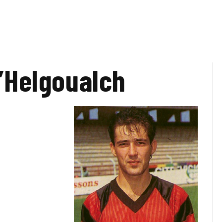
L’Helgoualch