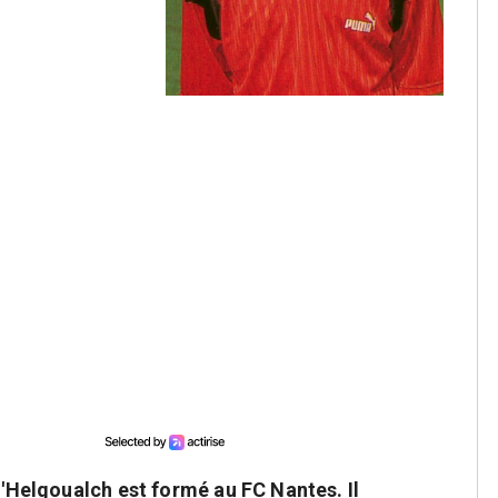
 L'Helgoualch est formé au FC Nantes. Il