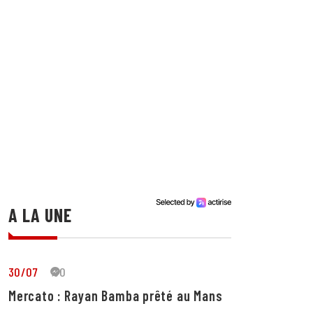
A LA UNE
30/07
30
Mercato : Rayan Bamba prêté au Mans