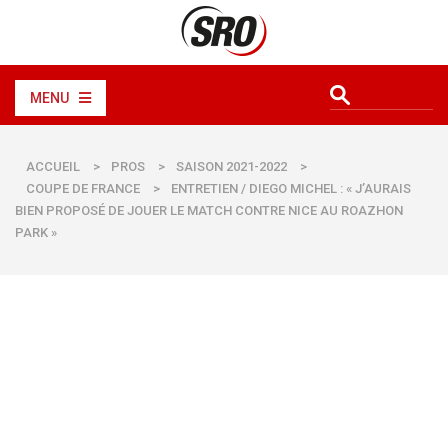
MENU
ACCUEIL
>
PROS
>
SAISON 2021-2022
>
COUPE DE FRANCE
>
ENTRETIEN / DIEGO MICHEL : « J’AURAIS
BIEN PROPOSÉ DE JOUER LE MATCH CONTRE NICE AU ROAZHON
PARK »