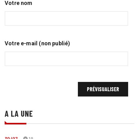
Votre nom
Votre e-mail (non publié)
A LA UNE
30/07
19