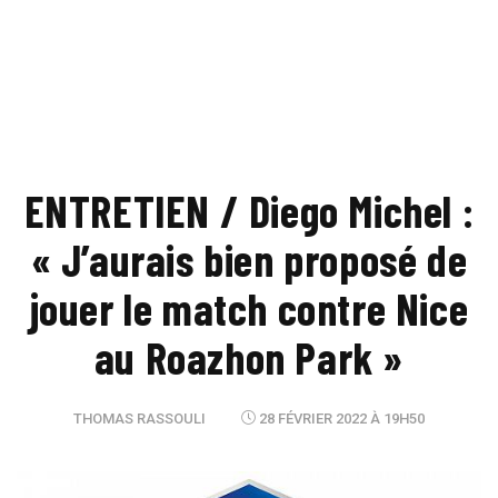
ENTRETIEN / Diego Michel :
« J’aurais bien proposé de
jouer le match contre Nice
au Roazhon Park »
THOMAS RASSOULI
28 FÉVRIER 2022 À 19H50