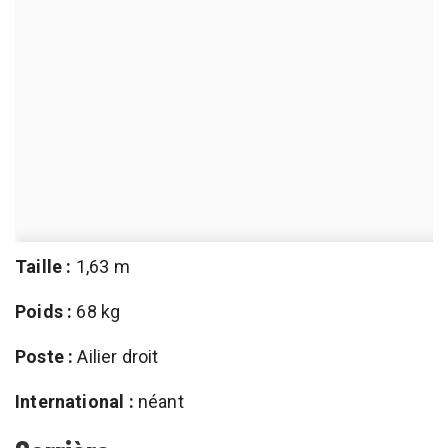
Taille :
1,63 m
Poids :
68 kg
Poste :
Ailier droit
International :
néant