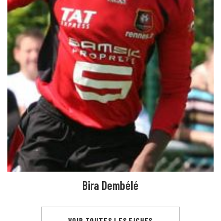
Bira Dembélé
VOIR TOUTES LES FICHES