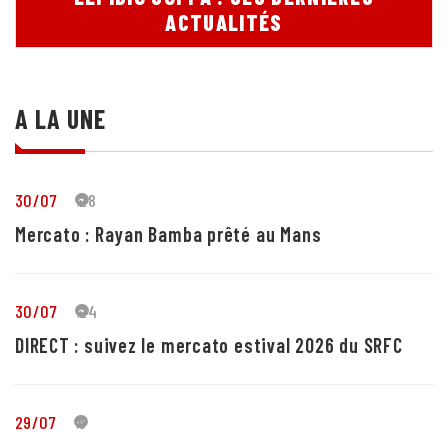
ACTUALITÉS
A LA UNE
30/07
28
Mercato : Rayan Bamba prêté au Mans
30/07
24
DIRECT : suivez le mercato estival 2026 du SRFC
29/07
5