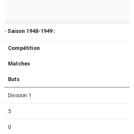
-
Saison 1948-1949 :
Compétition
Matches
Buts
Division 1
5
0