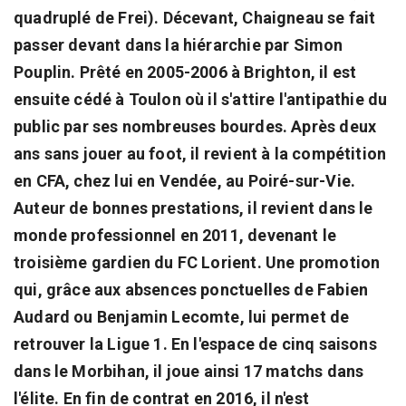
quadruplé de Frei). Décevant, Chaigneau se fait
passer devant dans la hiérarchie par Simon
Pouplin. Prêté en 2005-2006 à Brighton, il est
ensuite cédé à Toulon où il s'attire l'antipathie du
public par ses nombreuses bourdes. Après deux
ans sans jouer au foot, il revient à la compétition
en CFA, chez lui en Vendée, au Poiré-sur-Vie.
Auteur de bonnes prestations, il revient dans le
monde professionnel en 2011, devenant le
troisième gardien du FC Lorient. Une promotion
qui, grâce aux absences ponctuelles de Fabien
Audard ou Benjamin Lecomte, lui permet de
retrouver la Ligue 1. En l'espace de cinq saisons
dans le Morbihan, il joue ainsi 17 matchs dans
l'élite. En fin de contrat en 2016, il n'est