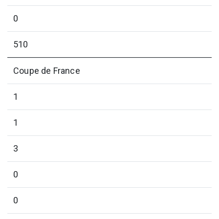
0
510
Coupe de France
1
1
3
0
0