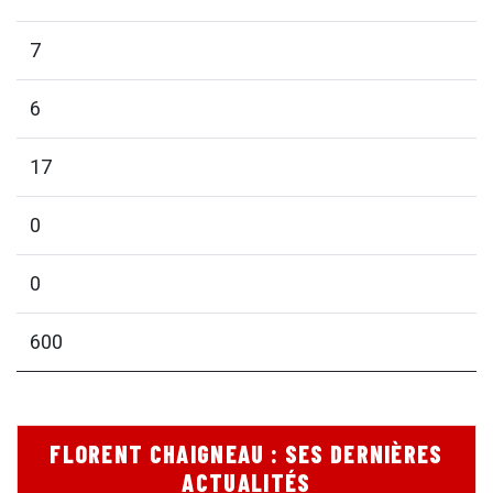
7
6
17
0
0
600
FLORENT CHAIGNEAU : SES DERNIÈRES
ACTUALITÉS