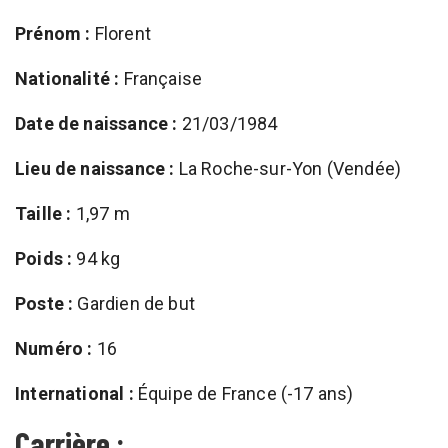
Prénom :
Florent
Nationalité :
Française
Date de naissance :
21/03/1984
Lieu de naissance :
La Roche-sur-Yon (Vendée)
Taille :
1,97 m
Poids :
94 kg
Poste :
Gardien de but
Numéro :
16
International :
Équipe de France (-17 ans)
Carrière :