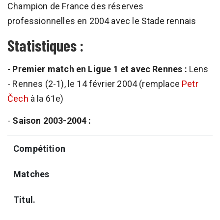
Champion de France des réserves
professionnelles en 2004 avec le Stade rennais
Statistiques :
-
Premier match en Ligue 1 et avec Rennes :
Lens
- Rennes (2-1), le 14 février 2004 (remplace
Petr
Čech
à la 61e)
-
Saison 2003-2004 :
Compétition
Matches
Titul.