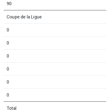
90
Coupe de la Ligue
0
0
0
0
0
0
Total