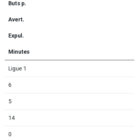
Buts p.
Avert.
Expul.
Minutes
Ligue 1
6
5
14
0