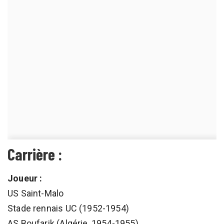
Carrière :
Joueur :
US Saint-Malo
Stade rennais UC (1952-1954)
AS Boufarik (Algérie, 1954-1955)