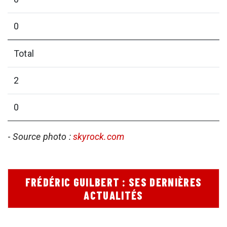
0
Total
2
0
-
Source photo :
skyrock.com
FRÉDÉRIC GUILBERT : SES DERNIÈRES
ACTUALITÉS