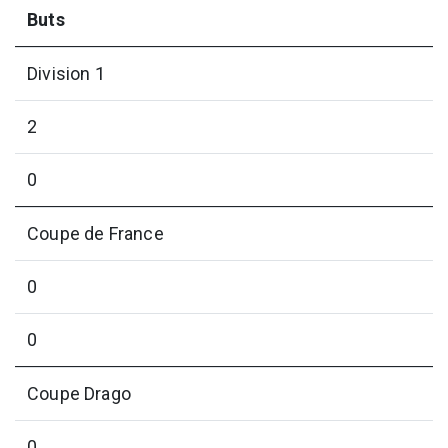
Buts
Division 1
2
0
Coupe de France
0
0
Coupe Drago
0