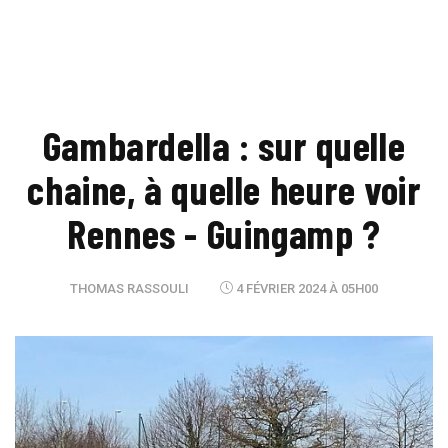
Gambardella : sur quelle
chaine, à quelle heure voir
Rennes - Guingamp ?
THOMAS RASSOULI
4 FÉVRIER 2024 À 05H00