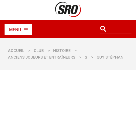
MENU
ACCUEIL
>
CLUB
>
HISTOIRE
>
ANCIENS JOUEURS ET ENTRAÎNEURS
>
S
>
GUY STÉPHAN