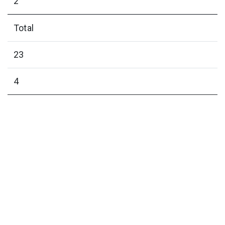
2
Total
23
4