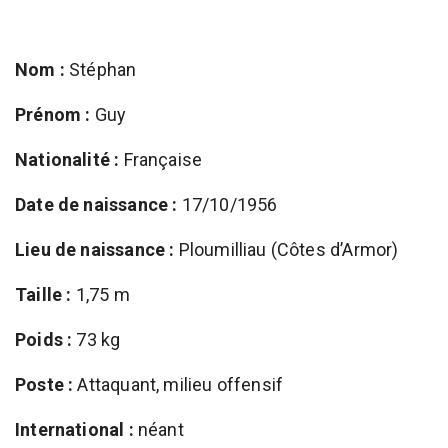
Nom :
Stéphan
Prénom :
Guy
Nationalité :
Française
Date de naissance :
17/10/1956
Lieu de naissance :
Ploumilliau (Côtes d’Armor)
Taille :
1,75 m
Poids :
73 kg
Poste :
Attaquant, milieu offensif
International :
néant