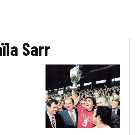
ïla Sarr