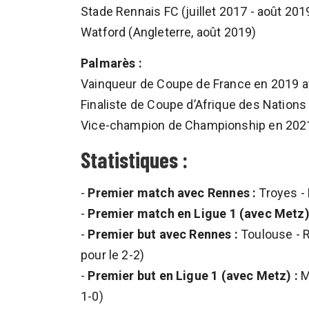
Stade Rennais FC (juillet 2017 - août 201
Watford (Angleterre, août 2019)
Palmarès :
Vainqueur de Coupe de France en 2019 a
Finaliste de Coupe d’Afrique des Nation
Vice-champion de Championship en 202
Statistiques :
-
Premier match avec Rennes :
Troyes - 
-
Premier match en Ligue 1 (avec Metz)
-
Premier but avec Rennes :
Toulouse - Re
pour le 2-2)
-
Premier but en Ligue 1 (avec Metz) :
Me
1-0)