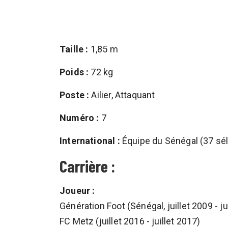
Taille :
1,85 m
Poids :
72 kg
Poste :
Ailier, Attaquant
Numéro :
7
International :
Équipe du Sénégal (37 sél
Carrière :
Joueur :
Génération Foot (Sénégal, juillet 2009 - ju
FC Metz (juillet 2016 - juillet 2017)