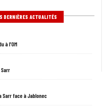
ES DERNIÈRES ACTUALITÉS
du à l’OM
 Sarr
ïla Sarr face à Jablonec