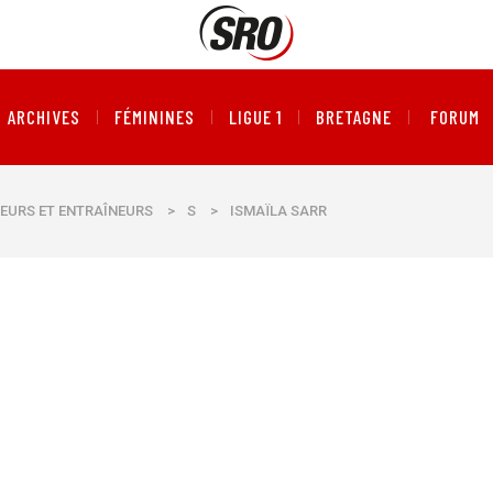
ARCHIVES
FÉMININES
LIGUE 1
BRETAGNE
FORUM
EURS ET ENTRAÎNEURS
>
S
>
ISMAÏLA SARR