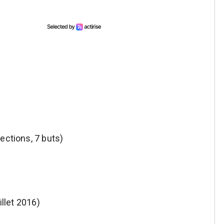
ections, 7 buts)
illet 2016)