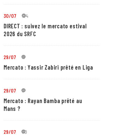
30/07
24
DIRECT : suivez le mercato estival
2026 du SRFC
29/07
5
Mercato : Yassir Zabiri prêté en Liga
29/07
1
Mercato : Rayan Bamba prêté au
Mans ?
29/07
10