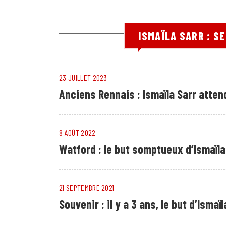
ISMAÏLA SARR : S
23 JUILLET 2023
Anciens Rennais : Ismaïla Sarr atten
8 AOÛT 2022
Watford : le but somptueux d’Ismaïla
21 SEPTEMBRE 2021
Souvenir : il y a 3 ans, le but d’Isma