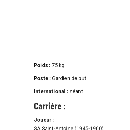
Poids :
75 kg
Poste :
Gardien de but
International :
néant
Carrière :
Joueur :
SA Saint-Antoine (1945-1960)