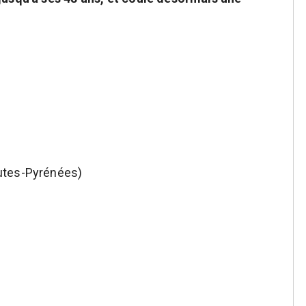
utes-Pyrénées)