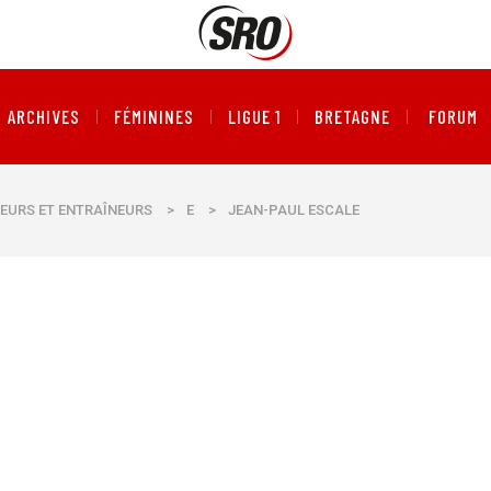
ARCHIVES
FÉMININES
LIGUE 1
BRETAGNE
FORUM
EURS ET ENTRAÎNEURS
>
E
>
JEAN-PAUL ESCALE