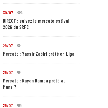
30/07
24
DIRECT : suivez le mercato estival
2026 du SRFC
29/07
4
Mercato : Yassir Zabiri prêté en Liga
29/07
1
Mercato : Rayan Bamba prêté au
Mans ?
29/07
10