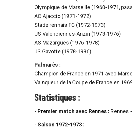
Olympique de Marseille (1960-1971, pas
AC Ajaccio (1971-1972)
Stade rennais FC (1972-1973)
US Valenciennes-Anzin (1973-1976)
AS Mazargues (1976-1978)
JS Gavotte (1978-1986)
Palmarès :
Champion de France en 1971 avec Marsei
Vainqueur de la Coupe de France en 1969
Statistiques :
-
Premier match avec Rennes :
Rennes - 
-
Saison 1972-1973 :