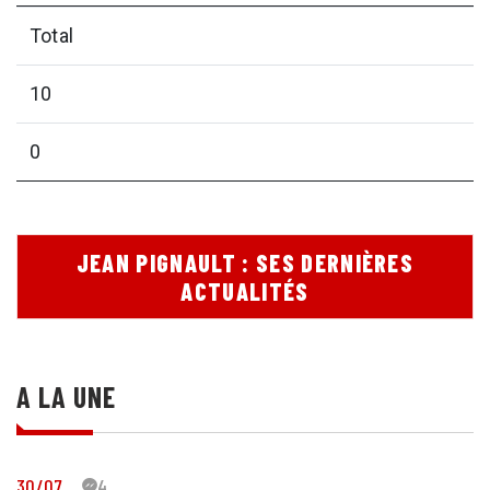
Total
10
0
JEAN PIGNAULT : SES DERNIÈRES
ACTUALITÉS
A LA UNE
30/07
44