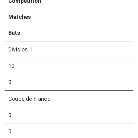
Compétition
Matches
Buts
Division 1
10
0
Coupe de France
0
0