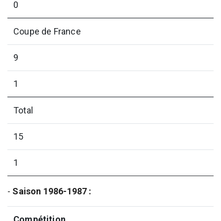
0
Coupe de France
9
1
Total
15
1
-
Saison 1986-1987 :
Compétition