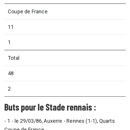
Coupe de France
11
1
Total
48
2
Buts pour le Stade rennais :
- 1 - le 29/03/86, Auxerre - Rennes (1-1), Quarts
Coupe de France