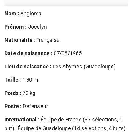
Nom :
Angloma
Prénom :
Jocelyn
Nationalité :
Française
Date de naissance :
07/08/1965
Lieu de naissance :
Les Abymes (Guadeloupe)
Taille :
1,80 m
Poids :
72 kg
Poste :
Défenseur
International :
Équipe de France (37 sélections, 1
but) ; Équipe de Guadeloupe (14 sélections, 4 buts)