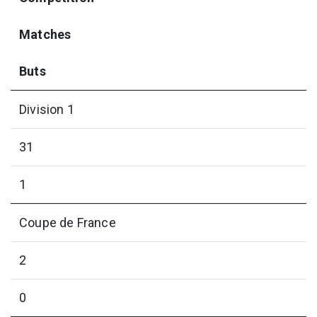
Matches
Buts
Division 1
31
1
Coupe de France
2
0