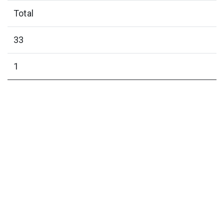
Total
33
1