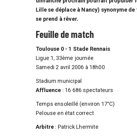
dimanche prochain pourrait propulser le
Lille se déplace à Nancy) synonyme de 
se prend à rêver.
Feuille de match
Toulouse 0 - 1 Stade Rennais
Ligue 1, 33ème journée
Samedi 2 avril 2006 à 18h00
Stadium municipal
Affluence
: 16 686 spectateurs
Temps ensoleillé (environ 17°C)
Pelouse en état correct
Arbitre
: Patrick Lhermite