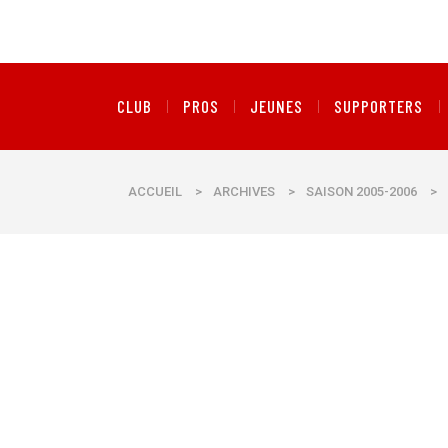
CLUB
PROS
JEUNES
SUPPORTERS
ACCUEIL
>
ARCHIVES
>
SAISON 2005-2006
>