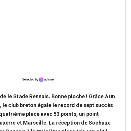
nde le Stade Rennais. Bonne pioche ! Grâce à un
le club breton égale le record de sept succès
 quatrième place avec 53 points, un point
 Auxerre et Marseille. La réception de Sochaux