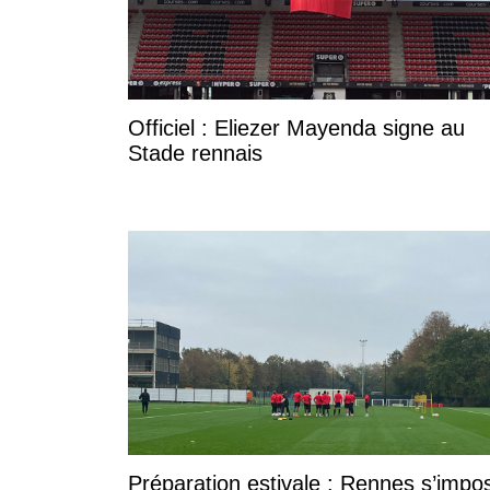
Officiel : Eliezer Mayenda signe au
Stade rennais
Préparation estivale : Rennes s’impo