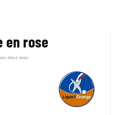
e en rose
VRIL 2006 À 19H54