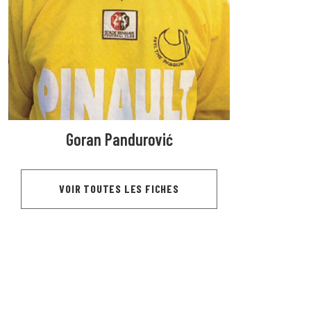
Goran Pandurović
VOIR TOUTES LES FICHES