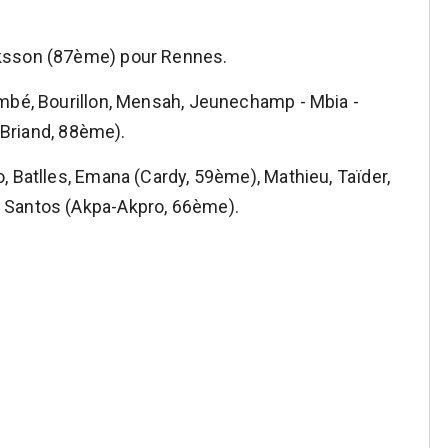
aksson (87ème) pour Rennes.
umbé, Bourillon, Mensah, Jeunechamp - Mbia -
 (Briand, 88ème).
, Batlles, Emana (Cardy, 59ème), Mathieu, Taïder,
 Santos (Akpa-Akpro, 66ème).