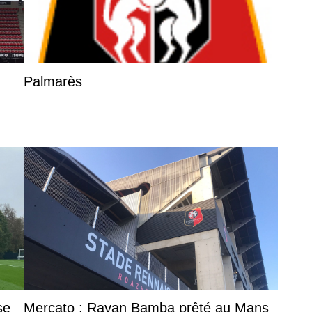
Palmarès
se
Mercato : Rayan Bamba prêté au Mans