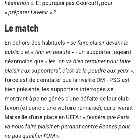
hésitation
». Et pourquoi pas Gourcuff, pour
«
préparer l’avenir
» ?
Le match
En dehors des habituels «
se faire plaisir devant le
public
» et «
finir en beauté
» - un supporter jugeant
néanmoins que «
les “on va bien terminer pour faire
plaisir aux supporters”, c’est de la poudre aux yeux
»,
force est de constater que la rivalité OM - PSG est
bien présente, les supporters interrogés se
montrant à peine gênés d’une défaite de leur club
favori (et donc d’une victoire rennaise), qui priverait
Marseille d’une place en UEFA : «
j’espère que Paris
va nous faire plaisir en perdant contre Rennes pour
ne pas qualifier l’OM
».