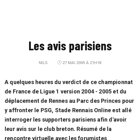
Les avis parisiens
NILS
27 MAI 2005 À 21H18
A quelques heures du verdict de ce championnat
de France de Ligue 1 version 2004 - 2005 et du
déplacement de Rennes au Parc des Princes pour
y affronter le PSG, Stade Rennais Online est allé
interroger les supporters parisiens afin d'avoir
leur avis sur le club breton. Résumé de la
rencontre virtuelle avec les forumistes