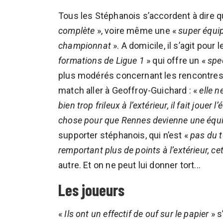
Tous les Stéphanois s’accordent à dire 
complète
», voire même une «
super équi
championnat
». A domicile, il s’agit pour
formations de Ligue 1
» qui offre un «
spe
plus modérés concernant les rencontres à 
match aller à Geoffroy-Guichard : «
elle n
bien trop frileux à l’extérieur, il fait jouer
chose pour que Rennes devienne une équip
supporter stéphanois, qui n’est «
pas du t
remportant plus de points à l’extérieur, c
autre. Et on ne peut lui donner tort...
Les joueurs
«
Ils ont un effectif de ouf sur le papier
» s