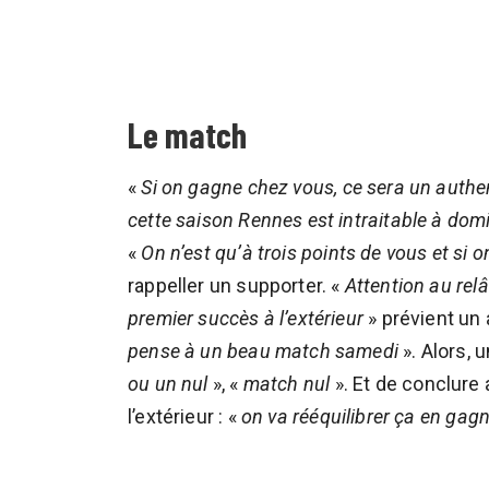
Le match
«
Si on gagne chez vous, ce sera un authe
cette saison Rennes est intraitable à domi
«
On n’est qu’à trois points de vous et s
rappeller un supporter. «
Attention au rel
premier succès à l’extérieur
» prévient un 
pense à un beau match samedi
». Alors, 
ou un nul
», «
match nul
». Et de conclure
l’extérieur : «
on va rééquilibrer ça en gagn