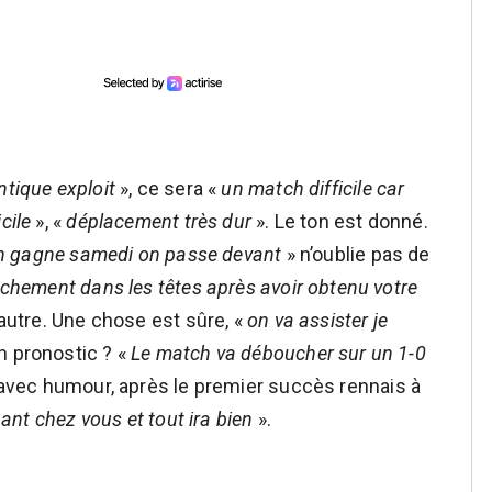
ntique exploit
», ce sera «
un match difficile car
cile
», «
déplacement très dur
». Le ton est donné.
i on gagne samedi on passe devant
» n’oublie pas de
âchement dans les têtes après avoir obtenu votre
autre. Une chose est sûre, «
on va assister je
un pronostic ? «
Le match va déboucher sur un 1-0
 avec humour, après le premier succès rennais à
ant chez vous et tout ira bien
».