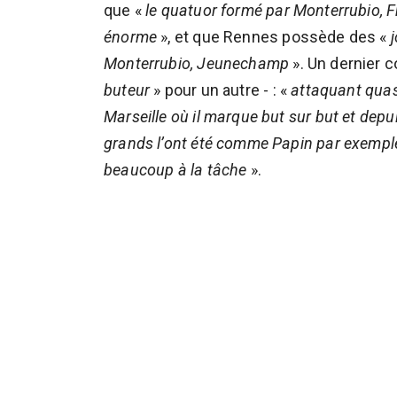
que «
le quatuor formé par Monterrubio, F
énorme
», et que Rennes possède des «
Monterrubio, Jeunechamp
». Un dernier c
buteur
» pour un autre - : «
attaquant quas
Marseille où il marque but sur but et depu
grands l’ont été comme Papin par exemple.
beaucoup à la tâche
».