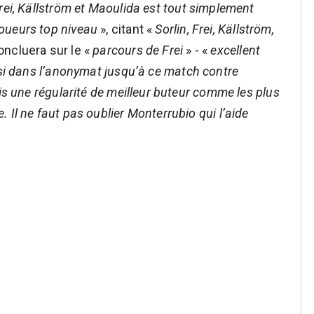
rei, Källström et Maoulida est tout simplement
joueurs top niveau
», citant «
Sorlin, Frei, Källström,
oncluera sur le «
parcours de Frei
» - «
excellent
i dans l’anonymat jusqu’à ce match contre
is une régularité de meilleur buteur comme les plus
 Il ne faut pas oublier Monterrubio qui l’aide