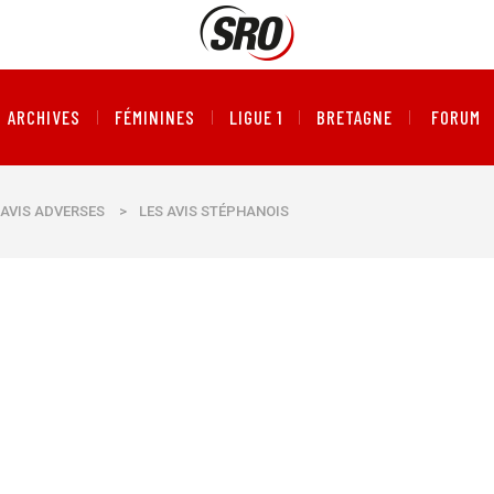
ARCHIVES
FÉMININES
LIGUE 1
BRETAGNE
FORUM
AVIS ADVERSES
>
LES AVIS STÉPHANOIS