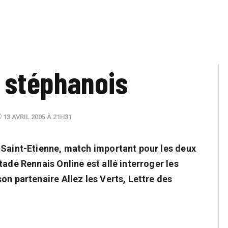
 stéphanois
13 AVRIL 2005 À 21H31
 Saint-Etienne, match important pour les deux
tade Rennais Online est allé interroger les
on partenaire Allez les Verts, Lettre des