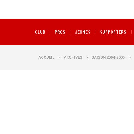
CLUB
PROS
JEUNES
SUPPORTERS
ACCUEIL
>
ARCHIVES
>
SAISON 2004-2005
>