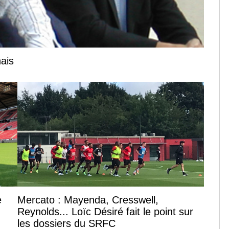
nais
e
Mercato : Mayenda, Cresswell,
Reynolds... Loïc Désiré fait le point sur
les dossiers du SRFC