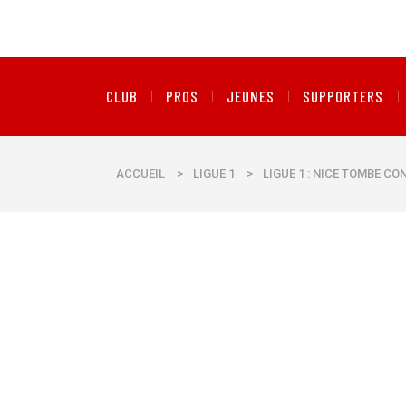
CLUB
PROS
JEUNES
SUPPORTERS
ACCUEIL
>
LIGUE 1
>
LIGUE 1 : NICE TOMBE C