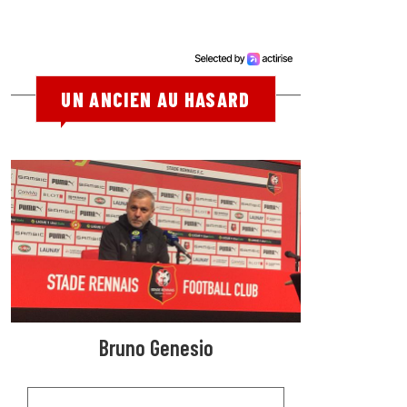
UN ANCIEN AU HASARD
Bruno Genesio