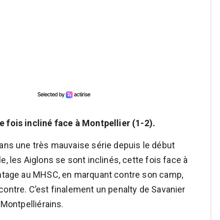
 fois incliné face à Montpellier (1-2).
dans une très mauvaise série depuis le début
, les Aiglons se sont inclinés, cette fois face à
vantage au MHSC, en marquant contre son camp,
contre. C’est finalement un penalty de Savanier
 Montpelliérains.