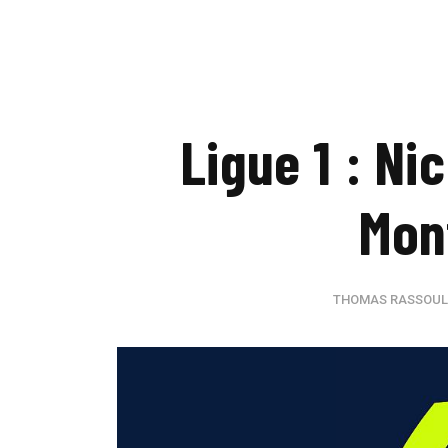
Ligue 1 : N
Mon
THOMAS RASSOUL