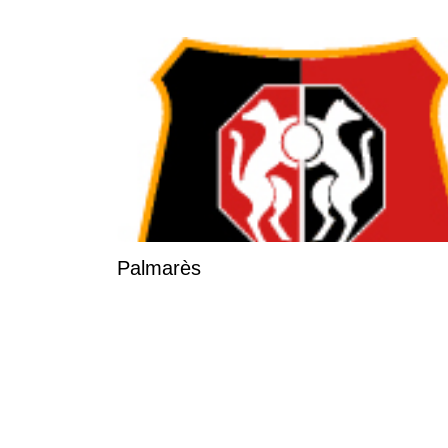
Palmarès