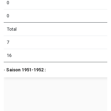
0
0
Total
7
16
-
Saison 1951-1952 :