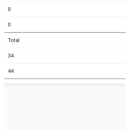
0
0
Total
34
44