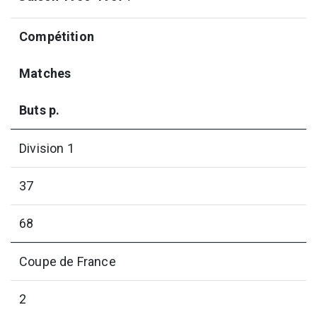
Compétition
Matches
Buts p.
Division 1
37
68
Coupe de France
2