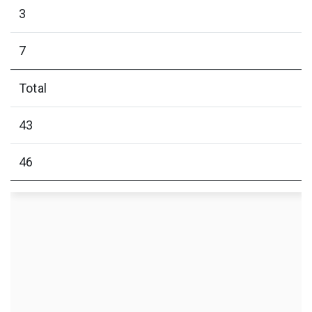
3
7
Total
43
46