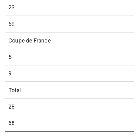
23
59
Coupe de France
5
9
Total
28
68