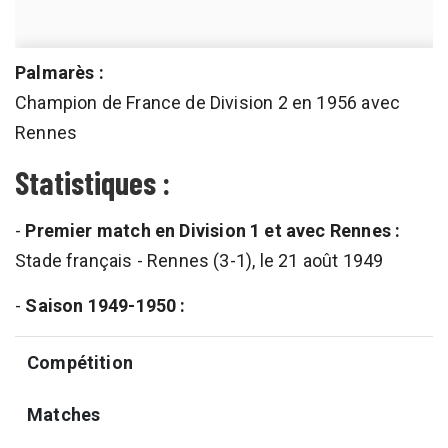
Palmarès :
Champion de France de Division 2 en 1956 avec
Rennes
Statistiques :
-
Premier match en Division 1 et avec Rennes :
Stade français - Rennes (3-1), le 21 août 1949
-
Saison 1949-1950 :
Compétition
Matches