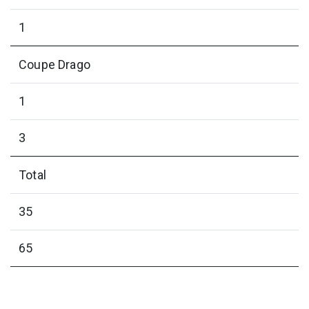
1
Coupe Drago
1
3
Total
35
65