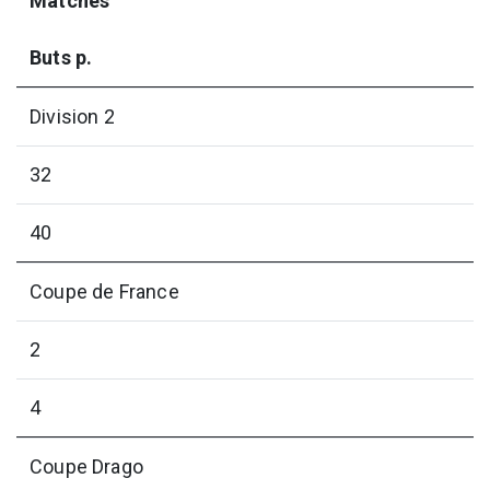
Matches
Buts p.
Division 2
32
40
Coupe de France
2
4
Coupe Drago