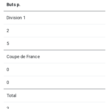
Buts p.
Division 1
2
5
Coupe de France
0
0
Total
2