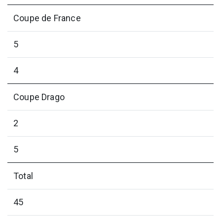
Coupe de France
5
4
Coupe Drago
2
5
Total
45