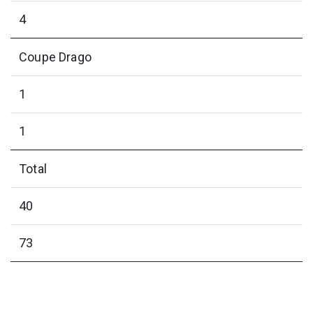
4
Coupe Drago
1
1
Total
40
73