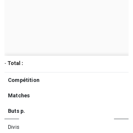
-
Total :
Compétition
Matches
Buts p.
Division 1