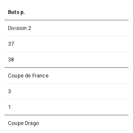
Buts p.
Division 2
37
38
Coupe de France
3
1
Coupe Drago