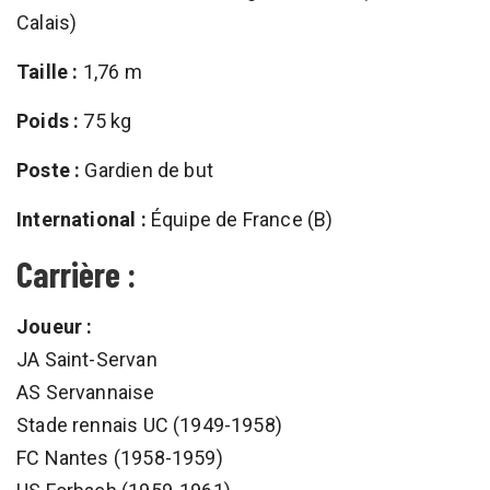
Calais)
Taille :
1,76 m
Poids :
75 kg
Poste :
Gardien de but
International :
Équipe de France (B)
Carrière :
Joueur :
JA Saint-Servan
AS Servannaise
Stade rennais UC (1949-1958)
FC Nantes (1958-1959)