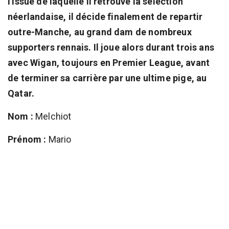
l'issue de laquelle il retrouve la sélection
néerlandaise, il décide finalement de repartir
outre-Manche, au grand dam de nombreux
supporters rennais. Il joue alors durant trois ans
avec Wigan, toujours en Premier League, avant
de terminer sa carrière par une ultime pige, au
Qatar.
Nom :
Melchiot
Prénom :
Mario