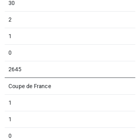
30
2
1
0
2645
Coupe de France
1
1
0