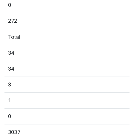
0
272
Total
34
34
3
1
0
3037