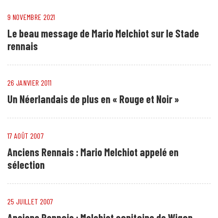
9 NOVEMBRE 2021
Le beau message de Mario Melchiot sur le Stade
rennais
26 JANVIER 2011
Un Néerlandais de plus en « Rouge et Noir »
17 AOÛT 2007
Anciens Rennais : Mario Melchiot appelé en
sélection
25 JUILLET 2007
Anciens Rennais : Melchiot capitaine de Wigan