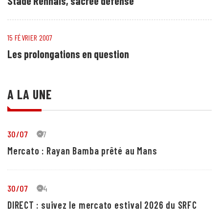
Stade Rennais, sacrée défense
15 FÉVRIER 2007
Les prolongations en question
A LA UNE
30/07
27
Mercato : Rayan Bamba prêté au Mans
30/07
24
DIRECT : suivez le mercato estival 2026 du SRFC