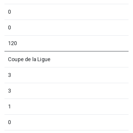
0
0
120
Coupe de la Ligue
3
3
1
0