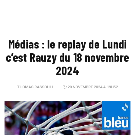
Médias : le replay de Lundi
c’est Rauzy du 18 novembre
2024
THOMAS RASSOULI
20 NOVEMBRE 2024 À 19H52