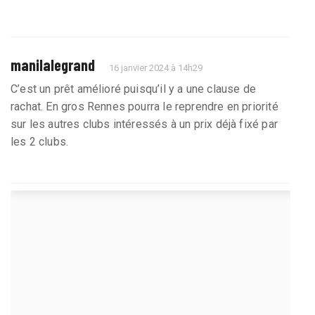
manilalegrand
16 janvier 2024 à 14h29
C’est un prêt amélioré puisqu’il y a une clause de
rachat. En gros Rennes pourra le reprendre en priorité
sur les autres clubs intéressés à un prix déjà fixé par
les 2 clubs.