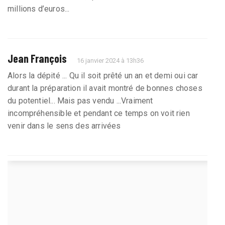
millions d’euros...
Jean François
16 janvier 2024 à 13h36
Alors la dépité ... Qu il soit prêté un an et demi oui car
durant la préparation il avait montré de bonnes choses
du potentiel... Mais pas vendu ...Vraiment
incompréhensible et pendant ce temps on voit rien
venir dans le sens des arrivées