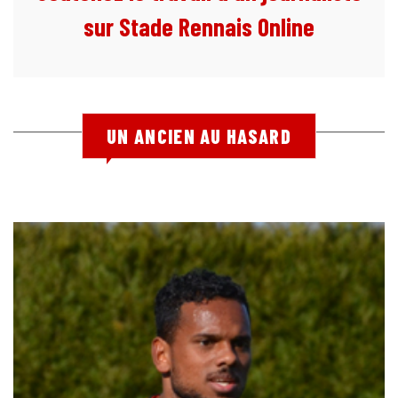
sur Stade Rennais Online
UN ANCIEN AU HASARD