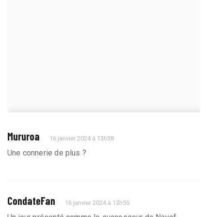
Mururoa
16 janvier 2024 à 13h38
Une connerie de plus ?
CondateFan
16 janvier 2024 à 13h55