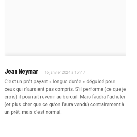
Jean Neymar
16 janvier 2024 à 15h17
C’est un prêt payant « longue durée » déguisé pour
ceux qui n’auraient pas compris. S’il performe (ce que je
crois) il pourrait revenir au bercail. Mais faudra l’acheter
(et plus cher que ce qu’on l’aura vendu) contrairement à
un prêt, mais c’est normal.