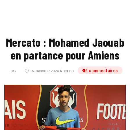
Mercato : Mohamed Jaouab
en partance pour Amiens
13 commentaires
CG
16 JANVIER 2024 À 12H13