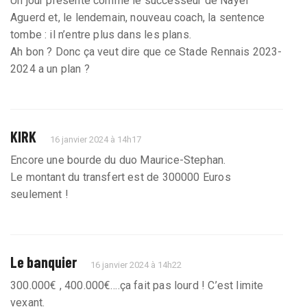
Un jour présenté comme le successeur de Nayef
Aguerd et, le lendemain, nouveau coach, la sentence
tombe : il n’entre plus dans les plans.
Ah bon ? Donc ça veut dire que ce Stade Rennais 2023-
2024 a un plan ?
KIRK
16 janvier 2024 à 14h17
Encore une bourde du duo Maurice-Stephan.
Le montant du transfert est de 300000 Euros
seulement !
Le banquier
16 janvier 2024 à 14h22
300.000€ , 400.000€….ça fait pas lourd ! C’est limite
vexant.