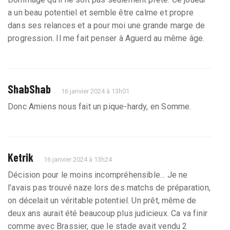
a un beau potentiel et semble être calme et propre
dans ses relances et a pour moi une grande marge de
progression. Il me fait penser à Aguerd au même âge.
ShabShab
16 janvier 2024 à 13h01
Donc Amiens nous fait un pique-hardy, en Somme.
Ketrik
16 janvier 2024 à 13h24
Décision pour le moins incompréhensible... Je ne
l’avais pas trouvé naze lors des matchs de préparation,
on décelait un véritable potentiel. Un prêt, même de
deux ans aurait été beaucoup plus judicieux. Ca va finir
comme avec Brassier, que le stade avait vendu 2