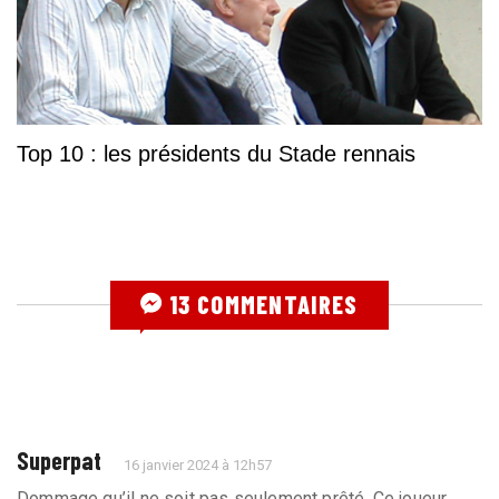
Top 10 : les présidents du Stade rennais
13 COMMENTAIRES
Superpat
16 janvier 2024 à 12h57
Dommage qu’il ne soit pas seulement prêté. Ce joueur