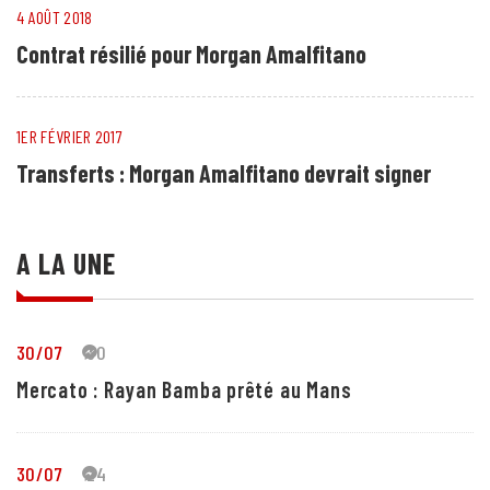
4 AOÛT 2018
Contrat résilié pour Morgan Amalfitano
1ER FÉVRIER 2017
Transferts : Morgan Amalfitano devrait signer
A LA UNE
30/07
30
Mercato : Rayan Bamba prêté au Mans
30/07
24