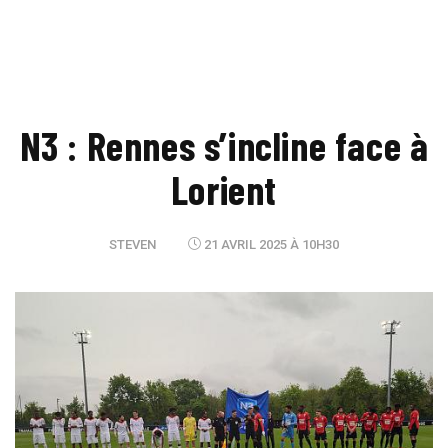
N3 : Rennes s’incline face à
Lorient
STEVEN
21 AVRIL 2025 À 10H30