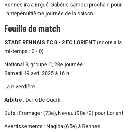
Rennes ira à Ergué-Gabéric samedi prochain pour
l’antépénultième journée de la saison.
Feuille de match
STADE RENNAIS FC 0 - 2 FC LORIENT
(score à la
mi-temps : 0 - 0)
National 3, groupe C, 23e journée
Samedi 19 avril 2025 à 16 h
La Piverdière
Arbitre
: Dario De Quarti
Buts : Fromager (73e), Neveu (90e+2) pour Lorient.
Avertissements : Nagida (65e) à Rennes.