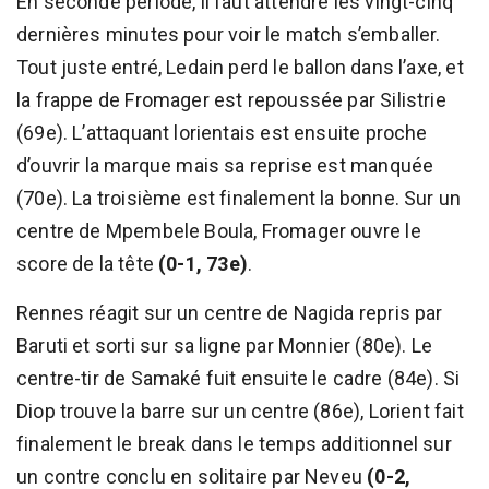
En seconde période, il faut attendre les vingt-cinq
dernières minutes pour voir le match s’emballer.
Tout juste entré, Ledain perd le ballon dans l’axe, et
la frappe de Fromager est repoussée par Silistrie
(69e). L’attaquant lorientais est ensuite proche
d’ouvrir la marque mais sa reprise est manquée
(70e). La troisième est finalement la bonne. Sur un
centre de Mpembele Boula, Fromager ouvre le
score de la tête
(0-1, 73e)
.
Rennes réagit sur un centre de Nagida repris par
Baruti et sorti sur sa ligne par Monnier (80e). Le
centre-tir de Samaké fuit ensuite le cadre (84e). Si
Diop trouve la barre sur un centre (86e), Lorient fait
finalement le break dans le temps additionnel sur
un contre conclu en solitaire par Neveu
(0-2,