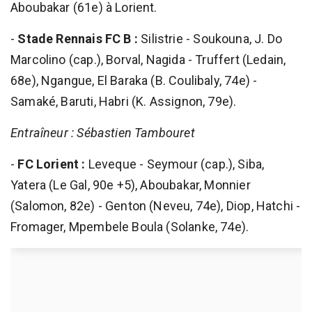
Aboubakar (61e) à Lorient.
-
Stade Rennais FC B :
Silistrie - Soukouna, J. Do
Marcolino (cap.), Borval, Nagida - Truffert (Ledain,
68e), Ngangue, El Baraka (B. Coulibaly, 74e) -
Samaké, Baruti, Habri (K. Assignon, 79e).
Entraîneur : Sébastien Tambouret
-
FC Lorient :
Leveque - Seymour (cap.), Siba,
Yatera (Le Gal, 90e +5), Aboubakar, Monnier
(Salomon, 82e) - Genton (Neveu, 74e), Diop, Hatchi -
Fromager, Mpembele Boula (Solanke, 74e).