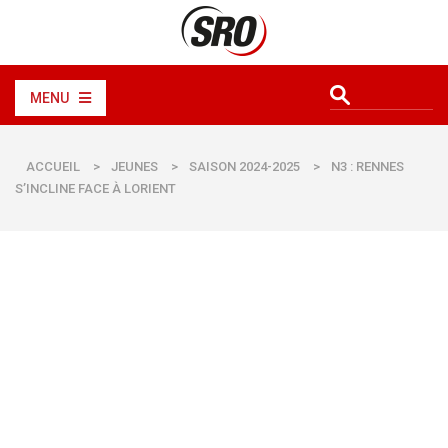
MENU
ACCUEIL
>
JEUNES
>
SAISON 2024-2025
>
N3 : RENNES
S’INCLINE FACE À LORIENT