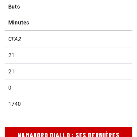
Buts
Minutes
CFA2
21
21
0
1740
NAMAKORO DIALLO : SES DERNIÈRES