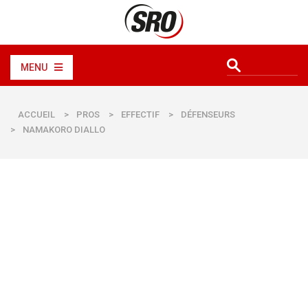
MENU
ACCUEIL
>
PROS
>
EFFECTIF
>
DÉFENSEURS
>
NAMAKORO DIALLO