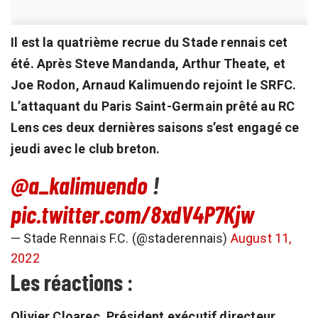
Il est la quatrième recrue du Stade rennais cet
été. Après Steve Mandanda, Arthur Theate, et
Joe Rodon, Arnaud Kalimuendo rejoint le SRFC.
L’attaquant du Paris Saint-Germain prêté au RC
Lens ces deux dernières saisons s’est engagé ce
jeudi avec le club breton.
@a_kalimuendo
!
pic.twitter.com/8xdV4P7Kjw
— Stade Rennais F.C. (@staderennais)
August 11,
2022
Les réactions :
Olivier Cloarec, Président exécutif directeur