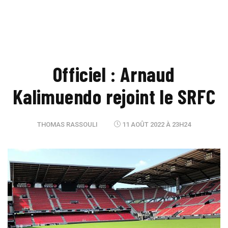
Officiel : Arnaud
Kalimuendo rejoint le SRFC
THOMAS RASSOULI
11 AOÛT 2022 À 23H24