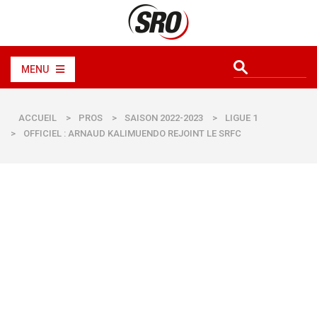
MENU
ACCUEIL
>
PROS
>
SAISON 2022-2023
>
LIGUE 1
>
OFFICIEL : ARNAUD KALIMUENDO REJOINT LE SRFC