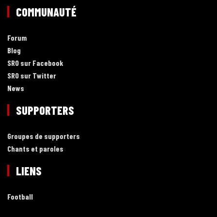
COMMUNAUTÉ
Forum
Blog
SRO sur Facebook
SRO sur Twitter
News
SUPPORTERS
Groupes de supporters
Chants et paroles
LIENS
Football