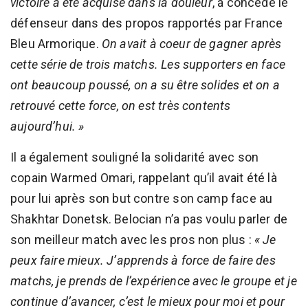
victoire a été acquise dans la douleur
, a concédé le
défenseur dans des propos rapportés par France
Bleu Armorique.
On avait à coeur de gagner après
cette série de trois matchs. Les supporters en face
ont beaucoup poussé, on a su être solides et on a
retrouvé cette force, on est très contents
aujourd’hui. »
Il a également souligné la solidarité avec son
copain Warmed Omari, rappelant qu’il avait été là
pour lui après son but contre son camp face au
Shakhtar Donetsk. Belocian n’a pas voulu parler de
son meilleur match avec les pros non plus :
« Je
peux faire mieux. J’apprends à force de faire des
matchs, je prends de l’expérience avec le groupe et je
continue d’avancer, c’est le mieux pour moi et pour