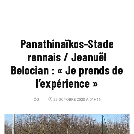
Panathinaïkos-Stade
rennais / Jeanuël
Belocian : « Je prends de
l’expérience »
CG
27 OCTOBRE 2023 À 01H16