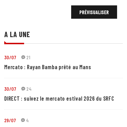
A LA UNE
30/07
21
Mercato : Rayan Bamba prêté au Mans
30/07
24
DIRECT : suivez le mercato estival 2026 du SRFC
29/07
4