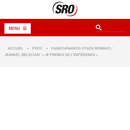
MENU
ACCUEIL
>
PROS
>
PANATHINAÏKOS-STADE RENNAIS /
JEANUËL BELOCIAN : « JE PRENDS DE L’EXPÉRIENCE »