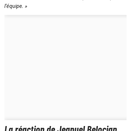
l’équipe. »
La réaction de Jeanuel Belocian,