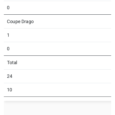
0
Coupe Drago
1
0
Total
24
10