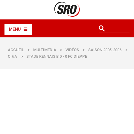
MENU
ACCUEIL
>
MULTIMÉDIA
>
VIDÉOS
>
SAISON 2005-2006
>
C.F.A
>
STADE RENNAIS B 0 - 0 FC DIEPPE