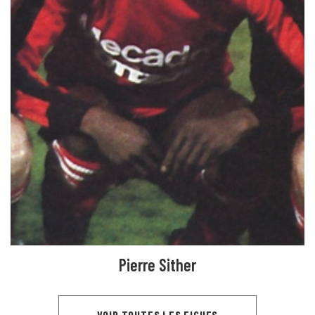
Pierre Sither
VOIR TOUTES LES FICHES