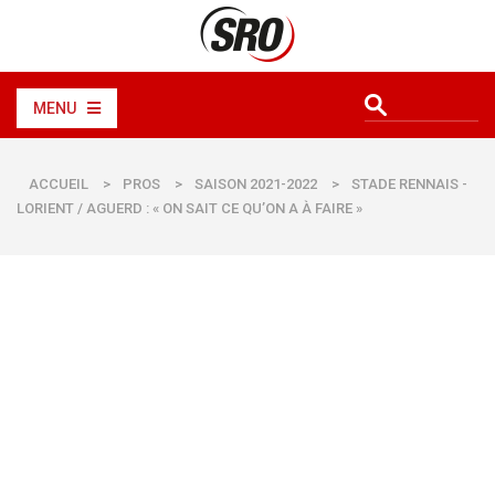
MENU
ACCUEIL
>
PROS
>
SAISON 2021-2022
>
STADE RENNAIS -
LORIENT / AGUERD : « ON SAIT CE QU’ON A À FAIRE »