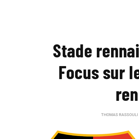
Stade rennai
Focus sur l
ren
THOMAS RASSOULI