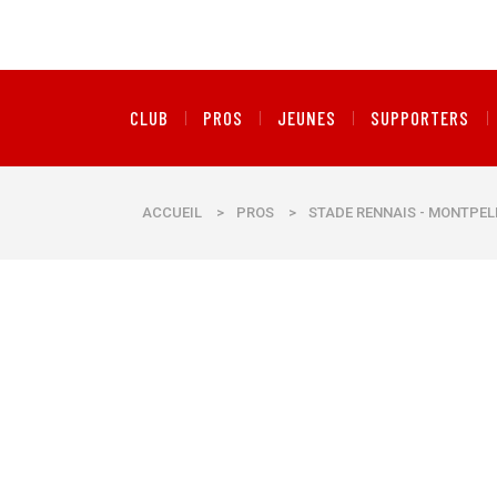
CLUB
PROS
JEUNES
SUPPORTERS
ACCUEIL
>
PROS
>
STADE RENNAIS - MONTPEL