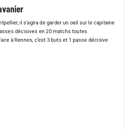
Savanier
lier, il s’agira de garder un oeil sur le capitaine
5 passes décisives en 20 matchs toutes
ace à Rennes, c’est 3 buts et 1 passe décisive