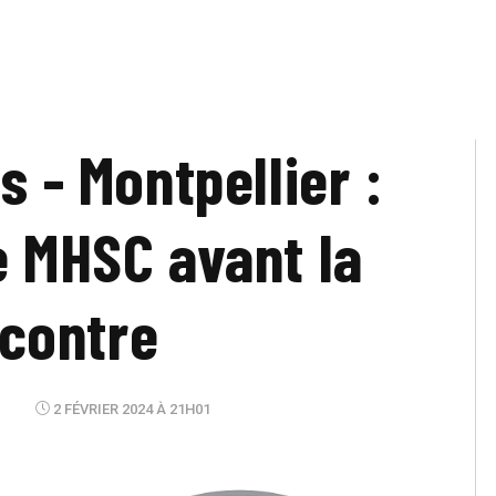
s - Montpellier :
e MHSC avant la
contre
2 FÉVRIER 2024 À 21H01