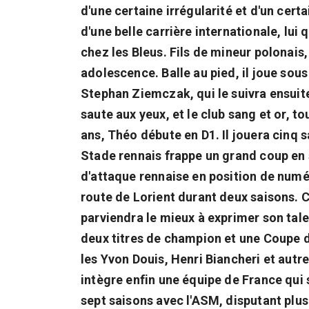
d'une certaine irrégularité et d'un certa
d'une belle carrière internationale, lui
chez les Bleus. Fils de mineur polonai
adolescence. Balle au pied, il joue sous
Stephan Ziemczak, qui le suivra ensuit
saute aux yeux, et le club sang et or, 
ans, Théo débute en D1. Il jouera cinq s
Stade rennais frappe un grand coup en s'
d'attaque rennaise en position de numér
route de Lorient durant deux saisons. C
parviendra le mieux à exprimer son talen
deux titres de champion et une Coupe 
les Yvon Douis, Henri Biancheri et autr
intègre enfin une équipe de France qui 
sept saisons avec l'ASM, disputant plus