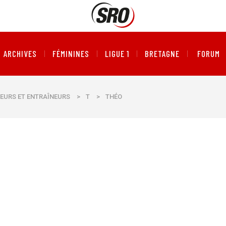
ARCHIVES
FÉMININES
LIGUE 1
BRETAGNE
FORUM
EURS ET ENTRAÎNEURS
>
T
>
THÉO