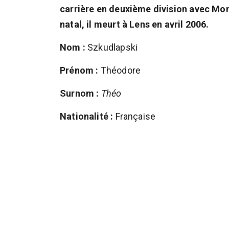
carrière en deuxième division avec Mont
natal, il meurt à Lens en avril 2006.
Nom :
Szkudlapski
Prénom :
Théodore
Surnom :
Théo
Nationalité :
Française