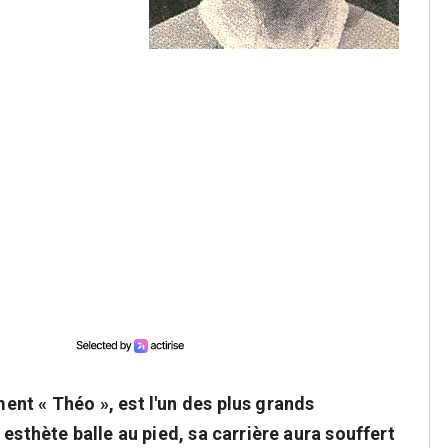
nt « Théo », est l'un des plus grands
esthète balle au pied, sa carrière aura souffert