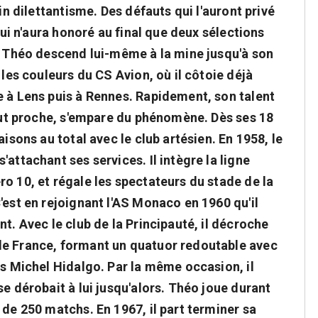
in dilettantisme. Des défauts qui l'auront privé
 qui n'aura honoré au final que deux sélections
s, Théo descend lui-même à la mine jusqu'à son
 les couleurs du CS Avion, où il côtoie déjà
e à Lens puis à Rennes. Rapidement, son talent
tout proche, s'empare du phénomène. Dès ses 18
aisons au total avec le club artésien. En 1958, le
attachant ses services. Il intègre la ligne
o 10, et régale les spectateurs du stade de la
'est en rejoignant l'AS Monaco en 1960 qu'il
t. Avec le club de la Principauté, il décroche
de France, formant un quatuor redoutable avec
es Michel Hidalgo. Par la même occasion, il
se dérobait à lui jusqu'alors. Théo joue durant
 de 250 matchs. En 1967, il part terminer sa