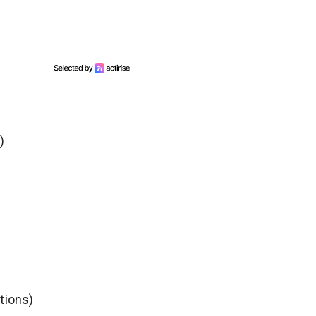
)
tions)