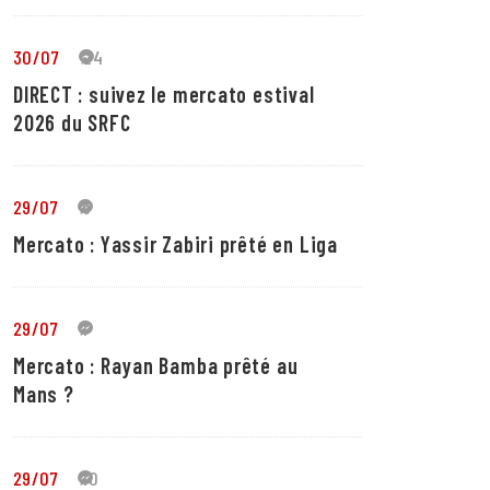
30/07
24
DIRECT : suivez le mercato estival
2026 du SRFC
29/07
5
Mercato : Yassir Zabiri prêté en Liga
29/07
1
Mercato : Rayan Bamba prêté au
Mans ?
29/07
10