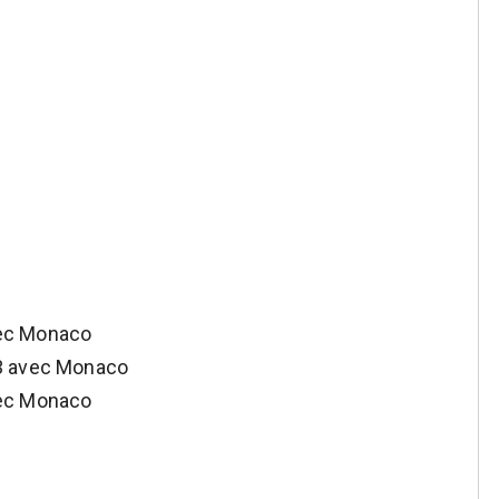
vec Monaco
63 avec Monaco
vec Monaco