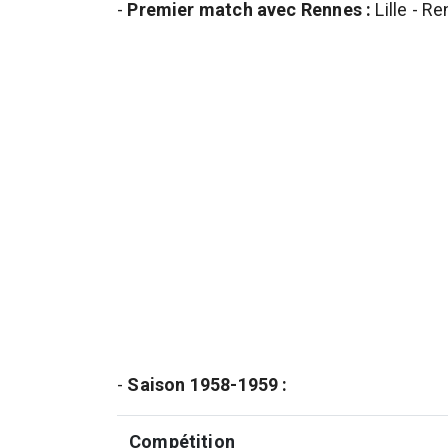
-
Premier match avec Rennes :
Lille - R
-
Saison 1958-1959 :
Compétition