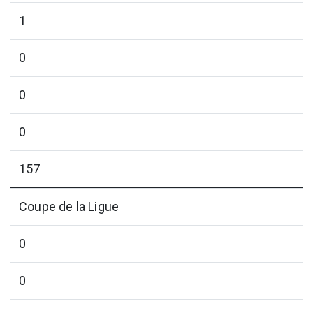
1
0
0
0
157
Coupe de la Ligue
0
0