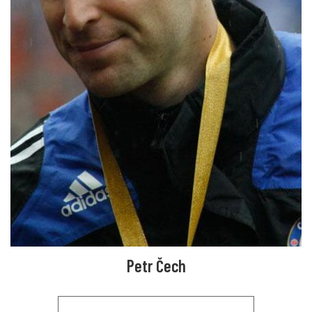
Petr Čech