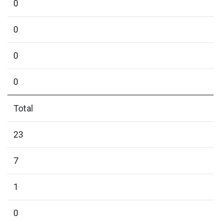
0
0
0
0
Total
23
7
1
0