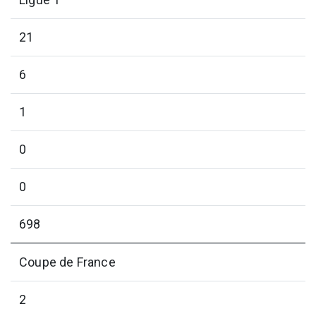
21
6
1
0
0
698
Coupe de France
2