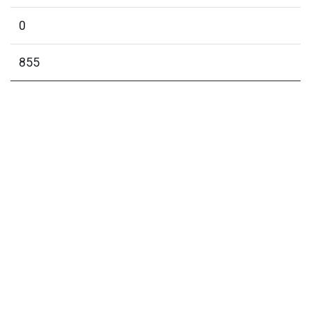
0
855