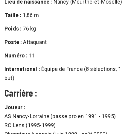
Lieu de naissance :
Nancy (Meurthe-et-Moselle)
Taille :
1,86 m
Poids :
76 kg
Poste :
Attaquant
Numéro :
11
International :
Équipe de France (8 sélections, 1
but)
Carrière :
Joueur :
AS Nancy-Lorraine (passe pro en 1991 - 1995)
RC Lens (1995-1999)