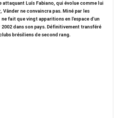
e attaquant Luís Fabiano, qui évolue comme lui
r, Vânder ne convaincra pas. Miné par les
l ne fait que vingt apparitions en l'espace d'un
er 2002 dans son pays. Définitivement transféré
 clubs brésiliens de second rang.