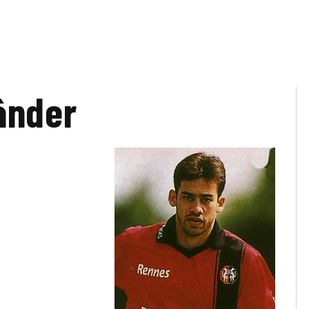
ânder