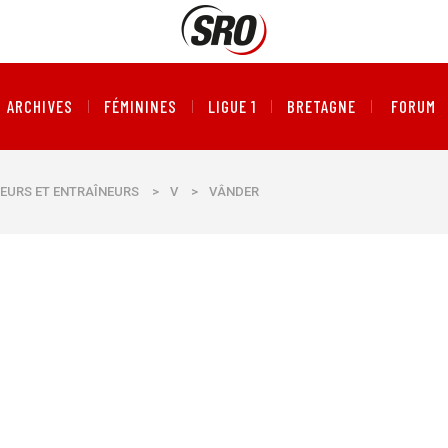
ARCHIVES
FÉMININES
LIGUE 1
BRETAGNE
FORUM
EURS ET ENTRAÎNEURS
>
V
>
VÂNDER