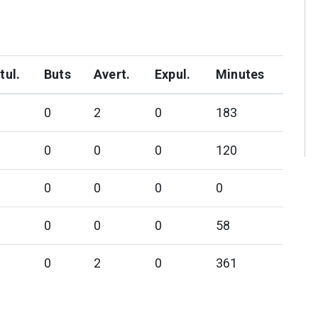
tul.
Buts
Avert.
Expul.
Minutes
0
2
0
183
0
0
0
120
0
0
0
0
0
0
0
58
0
2
0
361