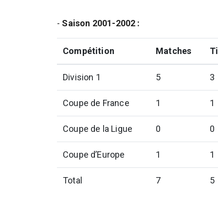
-
Saison 2001-2002 :
Compétition
Matches
Ti
Division 1
5
3
Coupe de France
1
1
Coupe de la Ligue
0
0
Coupe d’Europe
1
1
Total
7
5