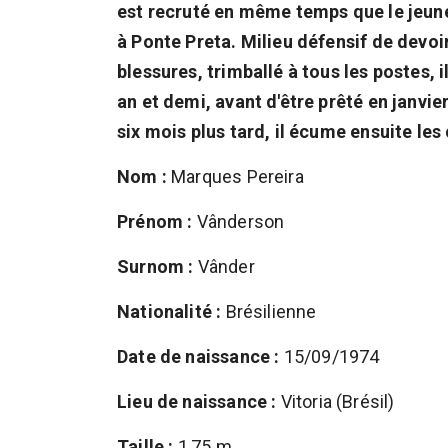
est recruté en même temps que le jeun
à Ponte Preta. Milieu défensif de devoi
blessures, trimballé à tous les postes, i
an et demi, avant d'être prêté en janvi
six mois plus tard, il écume ensuite les
Nom :
Marques Pereira
Prénom :
Vânderson
Surnom :
Vânder
Nationalité :
Brésilienne
Date de naissance :
15/09/1974
Lieu de naissance :
Vitoria (Brésil)
Taille :
1,75 m