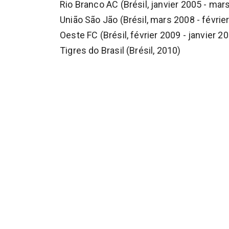
Rio Branco AC (Brésil, janvier 2005 - mar
União São Jão (Brésil, mars 2008 - févrie
Oeste FC (Brésil, février 2009 - janvier 2
Tigres do Brasil (Brésil, 2010)