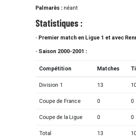
Palmarès :
néant
Statistiques :
-
Premier match en Ligue 1 et avec Ren
-
Saison 2000-2001 :
Compétition
Matches
Ti
Division 1
13
1
Coupe de France
0
0
Coupe de la Ligue
0
0
Total
13
1