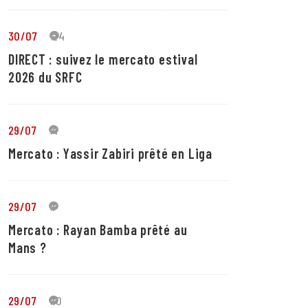
30/07
24
DIRECT : suivez le mercato estival
2026 du SRFC
29/07
4
Mercato : Yassir Zabiri prêté en Liga
29/07
1
Mercato : Rayan Bamba prêté au
Mans ?
29/07
10