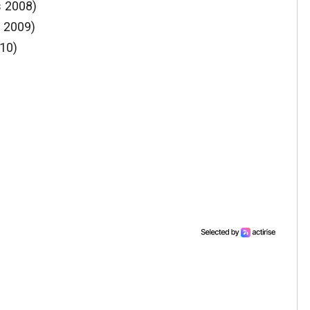
s 2008)
r 2009)
010)