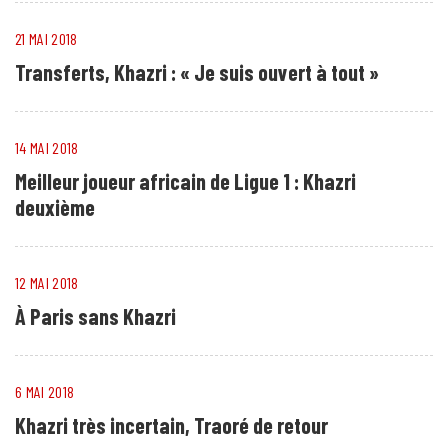
21 MAI 2018
Transferts, Khazri : « Je suis ouvert à tout »
14 MAI 2018
Meilleur joueur africain de Ligue 1 : Khazri
deuxième
12 MAI 2018
À Paris sans Khazri
6 MAI 2018
Khazri très incertain, Traoré de retour