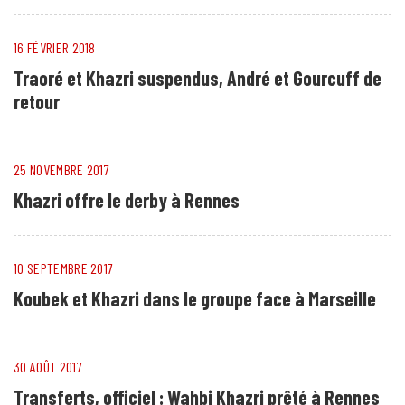
16 FÉVRIER 2018
Traoré et Khazri suspendus, André et Gourcuff de
retour
25 NOVEMBRE 2017
Khazri offre le derby à Rennes
10 SEPTEMBRE 2017
Koubek et Khazri dans le groupe face à Marseille
30 AOÛT 2017
Transferts, officiel : Wahbi Khazri prêté à Rennes