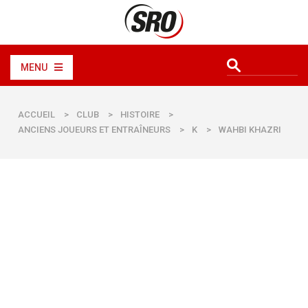
MENU
ACCUEIL
>
CLUB
>
HISTOIRE
>
ANCIENS JOUEURS ET ENTRAÎNEURS
>
K
>
WAHBI KHAZRI