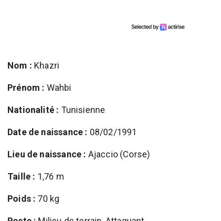
Nom :
Khazri
Prénom :
Wahbi
Nationalité :
Tunisienne
Date de naissance :
08/02/1991
Lieu de naissance :
Ajaccio (Corse)
Taille :
1,76 m
Poids :
70 kg
Poste :
Milieu de terrain, Attaquant