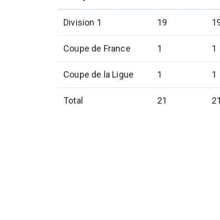
Division 1
19
1
Coupe de France
1
1
Coupe de la Ligue
1
1
Total
21
2