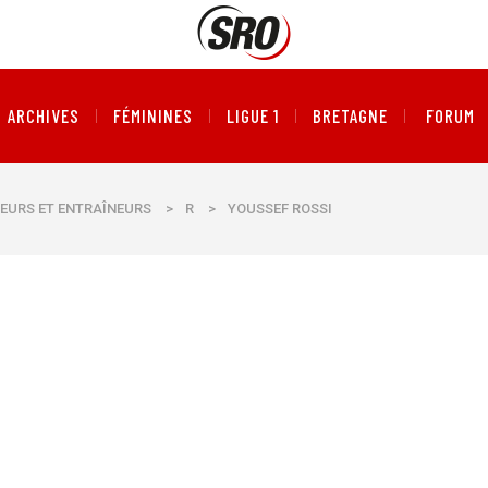
ARCHIVES
FÉMININES
LIGUE 1
BRETAGNE
FORUM
EURS ET ENTRAÎNEURS
>
R
>
YOUSSEF ROSSI