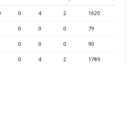
9
0
4
2
1620
0
0
0
79
0
0
0
90
1
0
4
2
1789