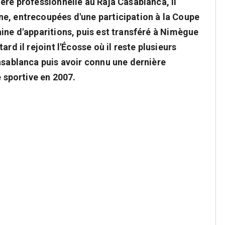
ère professionnelle au Raja Casablanca, il
e, entrecoupées d'une participation à la Coupe
ine d'apparitions, puis est transféré à Nimègue
rd il rejoint l'Écosse où il reste plusieurs
asablanca puis avoir connu une dernière
e sportive en 2007.