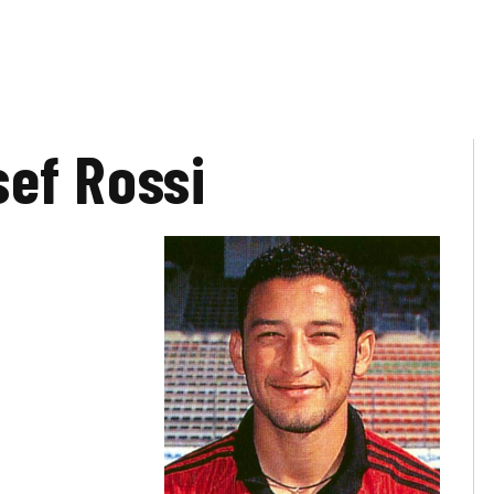
ef Rossi