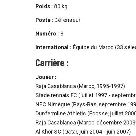
Poids :
80 kg
Poste :
Défenseur
Numéro :
3
International :
Équipe du Maroc (33 séle
Carrière :
Joueur :
Raja Casablanca (Maroc, 1995-1997)
Stade rennais FC (juillet 1997 - septemb
NEC Nimègue (Pays-Bas, septembre 1999 
Dunfermline Athletic (Écosse, juillet 20
Raja Casablanca (Maroc, décembre 2003 
Al Khor SC (Qatar, juin 2004 - juin 2007)