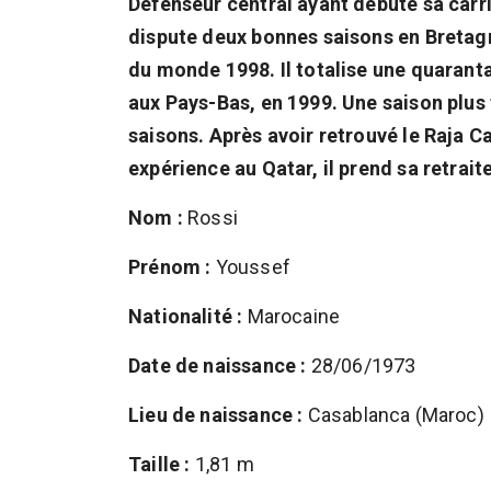
Défenseur central ayant débuté sa carri
dispute deux bonnes saisons en Bretagn
du monde 1998. Il totalise une quaranta
aux Pays-Bas, en 1999. Une saison plus ta
saisons. Après avoir retrouvé le Raja C
expérience au Qatar, il prend sa retrait
Nom :
Rossi
Prénom :
Youssef
Nationalité :
Marocaine
Date de naissance :
28/06/1973
Lieu de naissance :
Casablanca (Maroc)
Taille :
1,81 m