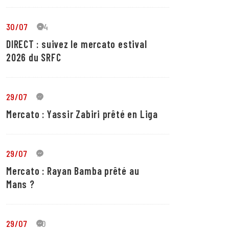
30/07
24
DIRECT : suivez le mercato estival
2026 du SRFC
29/07
5
Mercato : Yassir Zabiri prêté en Liga
29/07
1
Mercato : Rayan Bamba prêté au
Mans ?
29/07
10