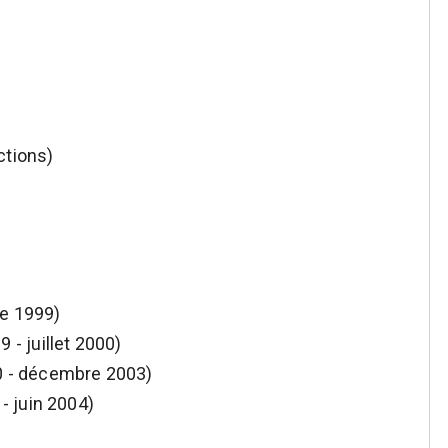
ctions)
re 1999)
- juillet 2000)
00 - décembre 2003)
- juin 2004)