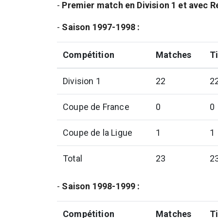
-
Premier match en Division 1 et avec R
-
Saison 1997-1998 :
Compétition
Matches
Ti
Division 1
22
2
Coupe de France
0
0
Coupe de la Ligue
1
1
Total
23
2
-
Saison 1998-1999 :
Compétition
Matches
Ti