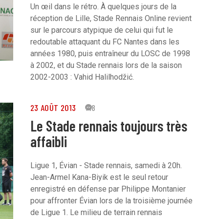
Un œil dans le rétro. À quelques jours de la
réception de Lille, Stade Rennais Online revient
sur le parcours atypique de celui qui fut le
redoutable attaquant du FC Nantes dans les
années 1980, puis entraîneur du LOSC de 1998
à 2002, et du Stade rennais lors de la saison
2002-2003 : Vahid Halilhodžić.
23 AOÛT 2013
48
Le Stade rennais toujours très
affaibli
Ligue 1, Évian - Stade rennais, samedi à 20h.
Jean-Armel Kana-Biyik est le seul retour
enregistré en défense par Philippe Montanier
pour affronter Évian lors de la troisième journée
de Ligue 1. Le milieu de terrain rennais