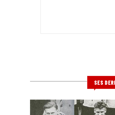
SES DER