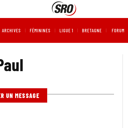
ARCHIVES
FÉMININES
LIGUE 1
BRETAGNE
FORUM
Paul
R UN MESSAGE