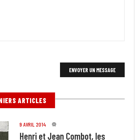
NIERS ARTICLES
9 AVRIL 2014
4
Henri et Jean Combot, les