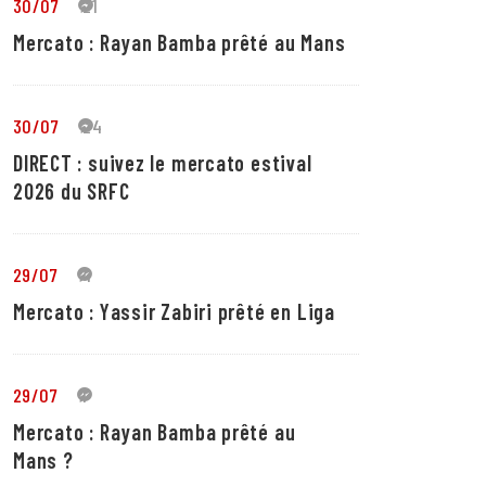
30/07
21
Mercato : Rayan Bamba prêté au Mans
30/07
24
DIRECT : suivez le mercato estival
2026 du SRFC
29/07
4
Mercato : Yassir Zabiri prêté en Liga
29/07
1
Mercato : Rayan Bamba prêté au
Mans ?