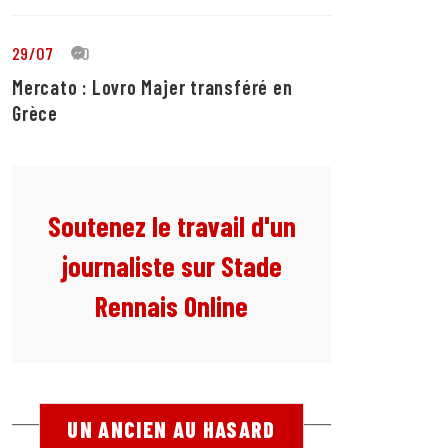
29/07
10
Mercato : Lovro Majer transféré en
Grèce
Soutenez le travail d'un
journaliste sur Stade
Rennais Online
UN ANCIEN AU HASARD