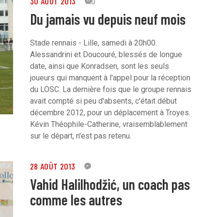
30 AOÛT 2013
40
Du jamais vu depuis neuf mois
Stade rennais - Lille, samedi à 20h00.
Alessandrini et Doucouré, blessés de longue
date, ainsi que Konradsen, sont les seuls
joueurs qui manquent à l'appel pour la réception
du LOSC. La dernière fois que le groupe rennais
avait compté si peu d'absents, c'était début
décembre 2012, pour un déplacement à Troyes.
Kévin Théophile-Catherine, vraisemblablement
sur le départ, n'est pas retenu.
28 AOÛT 2013
7
Vahid Halilhodžić, un coach pas
comme les autres