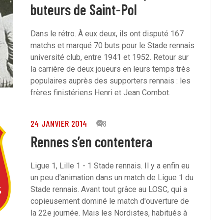
buteurs de Saint-Pol
Dans le rétro. À eux deux, ils ont disputé 167
matchs et marqué 70 buts pour le Stade rennais
université club, entre 1941 et 1952. Retour sur
la carrière de deux joueurs en leurs temps très
populaires auprès des supporters rennais : les
frères finistériens Henri et Jean Combot.
24 JANVIER 2014
48
Rennes s’en contentera
Ligue 1, Lille 1 - 1 Stade rennais. Il y a enfin eu
un peu d'animation dans un match de Ligue 1 du
Stade rennais. Avant tout grâce au LOSC, qui a
copieusement dominé le match d'ouverture de
la 22e journée. Mais les Nordistes, habitués à