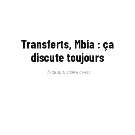
Transferts, Mbia : ça
discute toujours
26 JUIN 2009 À 09H22