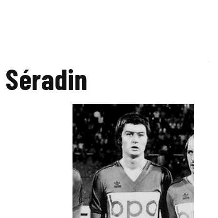
n Séradin