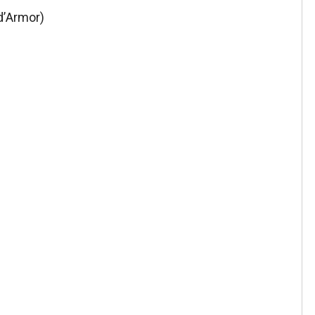
d’Armor)