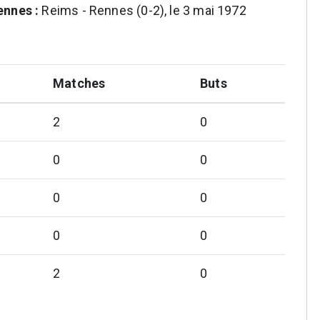
ennes :
Reims - Rennes (0-2), le 3 mai 1972
Matches
Buts
2
0
0
0
0
0
0
0
2
0