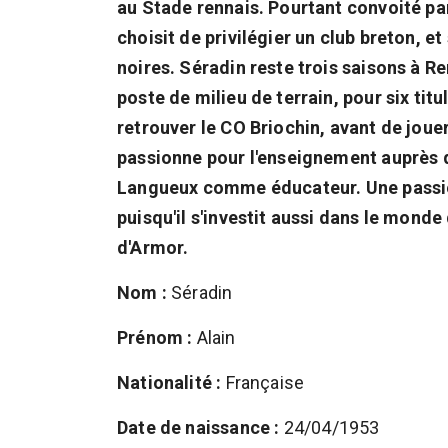
au Stade rennais. Pourtant convoité par
choisit de privilégier un club breton, e
noires. Séradin reste trois saisons à R
poste de milieu de terrain, pour six titu
retrouver le CO Briochin, avant de joue
passionne pour l'enseignement auprès de
Langueux comme éducateur. Une passion
puisqu'il s'investit aussi dans le mond
d'Armor.
Nom :
Séradin
Prénom :
Alain
Nationalité :
Française
Date de naissance :
24/04/1953