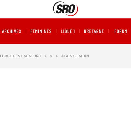
ARCHIVES
FÉMININES
LIGUE 1
BRETAGNE
FORUM
EURS ET ENTRAÎNEURS
>
S
>
ALAIN SÉRADIN