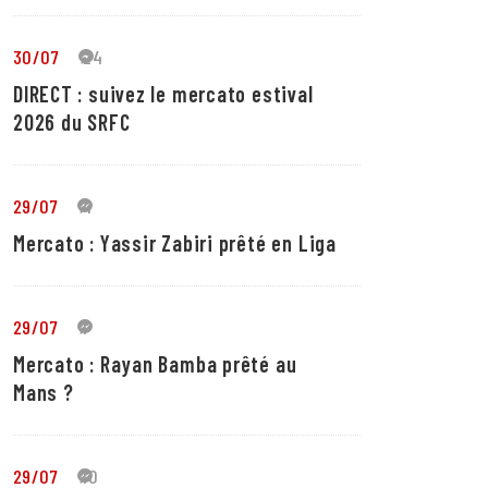
30/07
24
DIRECT : suivez le mercato estival
2026 du SRFC
29/07
4
Mercato : Yassir Zabiri prêté en Liga
29/07
1
Mercato : Rayan Bamba prêté au
Mans ?
29/07
10