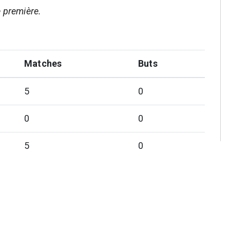
e première.
Matches
Buts
5
0
0
0
5
0