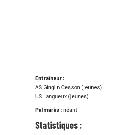
Entraîneur :
AS Ginglin Cesson (jeunes)
US Langueux (jeunes)
Palmarès :
néant
Statistiques :