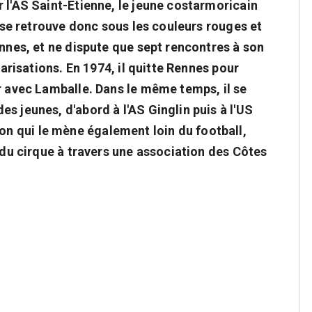
 l'AS Saint-Étienne, le jeune costarmoricain
t se retrouve donc sous les couleurs rouges et
ennes, et ne dispute que sept rencontres à son
larisations. En 1974, il quitte Rennes pour
r avec Lamballe. Dans le même temps, il se
s jeunes, d'abord à l'AS Ginglin puis à l'US
 qui le mène également loin du football,
e du cirque à travers une association des Côtes