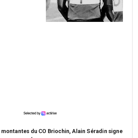
urs montantes du CO Briochin, Alain Séradin signe