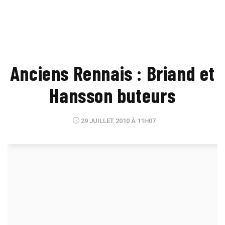
Anciens Rennais : Briand et
Hansson buteurs
29 JUILLET 2010 À 11H07