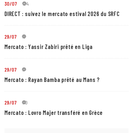
30/07
24
DIRECT : suivez le mercato estival 2026 du SRFC
29/07
5
Mercato : Yassir Zabiri prêté en Liga
29/07
1
Mercato : Rayan Bamba prêté au Mans ?
29/07
10
Mercato : Lovro Majer transféré en Grèce