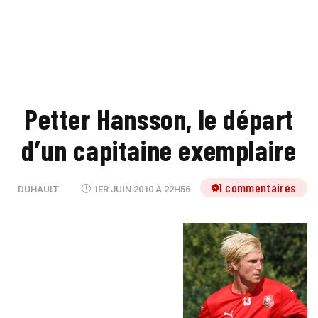
Petter Hansson, le départ
d’un capitaine exemplaire
11 commentaires
DUHAULT
1ER JUIN 2010 À 22H56