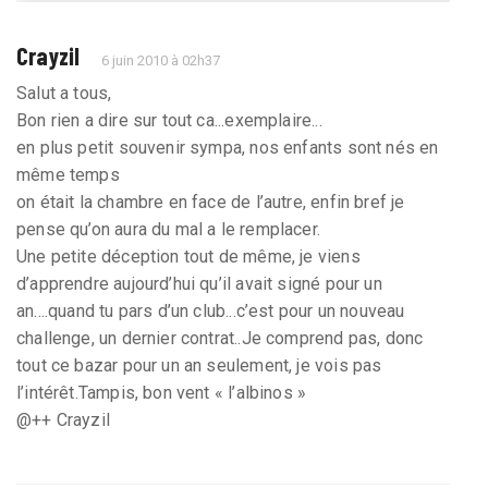
Crayzil
6 juin 2010 à 02h37
Salut a tous,
Bon rien a dire sur tout ca...exemplaire...
en plus petit souvenir sympa, nos enfants sont nés en
même temps
on était la chambre en face de l’autre, enfin bref je
pense qu’on aura du mal a le remplacer.
Une petite déception tout de même, je viens
d’apprendre aujourd’hui qu’il avait signé pour un
an....quand tu pars d’un club...c’est pour un nouveau
challenge, un dernier contrat..Je comprend pas, donc
tout ce bazar pour un an seulement, je vois pas
l’intérêt.Tampis, bon vent « l’albinos »
@++ Crayzil