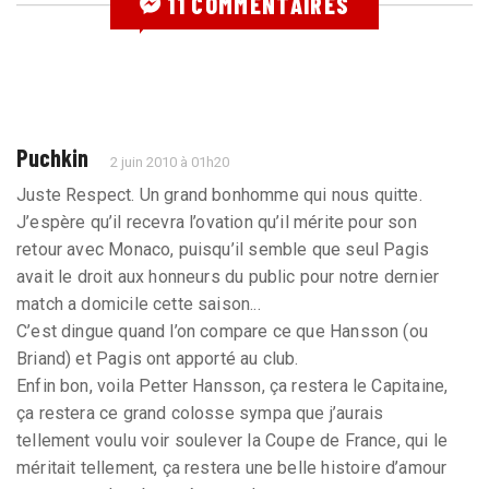
11 COMMENTAIRES
Puchkin
2 juin 2010 à 01h20
Juste Respect. Un grand bonhomme qui nous quitte.
J’espère qu’il recevra l’ovation qu’il mérite pour son
retour avec Monaco, puisqu’il semble que seul Pagis
avait le droit aux honneurs du public pour notre dernier
match a domicile cette saison...
C’est dingue quand l’on compare ce que Hansson (ou
Briand) et Pagis ont apporté au club.
Enfin bon, voila Petter Hansson, ça restera le Capitaine,
ça restera ce grand colosse sympa que j’aurais
tellement voulu voir soulever la Coupe de France, qui le
méritait tellement, ça restera une belle histoire d’amour