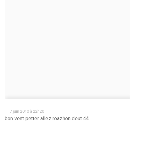
7 juin 2010 à 22h20
bon vent petter allez roazhon deut 44