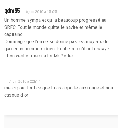
qdm35
6 juin 2010 à 15h25
Un homme sympa et qui a beaucoup progressé au
SRFC. Tout le monde quitte le navire et même le
capitaine...
Dommage que l’on ne se donne pas les moyens de
garder un homme si bien. Peut être qu’il ont essayé
...bon vent et merci à toi Mr Petter
7 juin 2010 à 22h17
merci pour tout ce que tu as apporte aux rouge et noir
casque d or