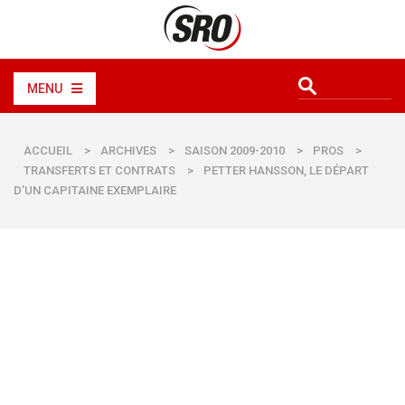
MENU
ACCUEIL
>
ARCHIVES
>
SAISON 2009-2010
>
PROS
>
TRANSFERTS ET CONTRATS
>
PETTER HANSSON, LE DÉPART
D’UN CAPITAINE EXEMPLAIRE