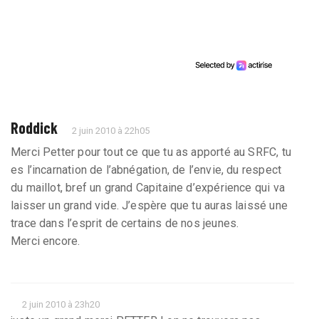
Roddick
2 juin 2010 à 22h05
Merci Petter pour tout ce que tu as apporté au SRFC, tu
es l’incarnation de l’abnégation, de l’envie, du respect
du maillot, bref un grand Capitaine d’expérience qui va
laisser un grand vide. J’espère que tu auras laissé une
trace dans l’esprit de certains de nos jeunes.
Merci encore.
2 juin 2010 à 23h20