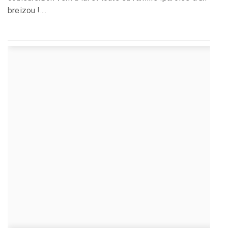
breizou !....