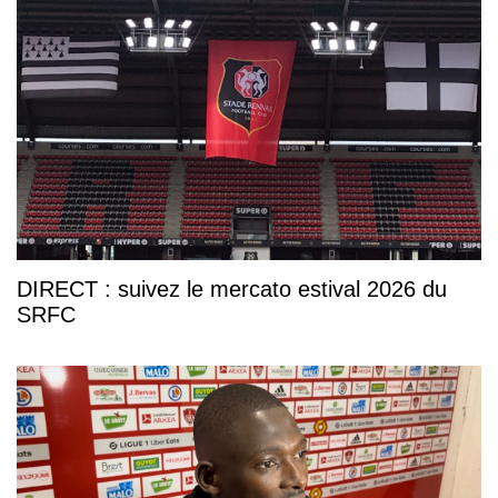
DIRECT : suivez le mercato estival 2026 du
SRFC