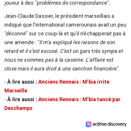
joueur à des
"problèmes de correspondance"
.
Jean-Claude Dassier, le président marseillais a
indiqué que l’international camerounais avait un peu
"déconné"
sur ce coup-là et qu’il n’échapperait pas à
une amende :
"Il m’a expliqué les raisons de son
retard et il s’est excusé. C’est un gars très sympa et
nous ne sommes pas à la caserne. L’affaire est
close mais il aura droit à une sanction financière"
.
-
À lire aussi :
Anciens Rennais : M’bia irrite
Marseille
-
À lire aussi :
Anciens Rennais : M’bia tancé par
Deschamps