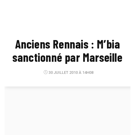
Anciens Rennais : M’bia
sanctionné par Marseille
30 JUILLET 2010 À 14H08